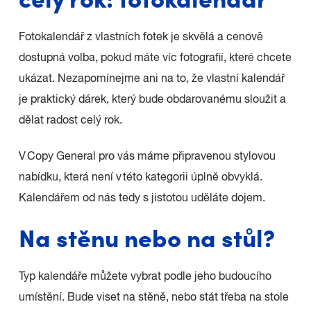
Fotokalendář z vlastních fotek je skvělá a cenově
dostupná volba, pokud máte víc fotografií, které chcete
ukázat. Nezapomínejme ani na to, že vlastní kalendář
je praktický dárek, který bude obdarovanému sloužit a
dělat radost celý rok.
V Copy General pro vás máme připravenou stylovou
nabídku, která není v této kategorii úplně obvyklá.
Kalendářem od nás tedy s jistotou uděláte dojem.
Na stěnu nebo na stůl?
Typ kalendáře můžete vybrat podle jeho budoucího
umístění. Bude viset na stěně, nebo stát třeba na stole