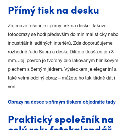
Přímý tisk na desku
Zajímavé řešení je i přímý tisk na desku. Takové
fotoobrazy se hodí především do minimalisticky nebo
industriálně laděných interiérů. Zde doporučujeme
rozhodně řadu Supra a desku Dilite o tloušťce jen 3
mm. Její povrch je tvořený bíle lakovaným hliníkovým
plechem s černým jádrem. Výsledkem je elegantní a
také velmi odolný obraz – můžete ho tak klidně dát i
ven.
Obrazy na desce s přímým tiskem objednáte tady
Praktický společník na
celý rok: fotokalendář