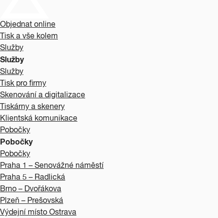
Objednat online
Tisk a vše kolem
Služby
Služby
Služby
Tisk pro firmy
Skenování a digitalizace
Tiskárny a skenery
Klientská komunikace
Pobočky
Pobočky
Pobočky
Praha 1 – Senovážné náměstí
Praha 5 – Radlická
Brno – Dvořákova
Plzeň – Prešovská
Výdejní místo Ostrava