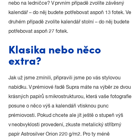
nebo na ledničce? V prvním případě zvolíte závěsný
kalendář – do něj budete potřebovat aspoň 13 fotek. Ve
druhém případě zvolíte kalendář stolní – do něj budete
potřebovat aspoň 27 fotek.
Klasika nebo něco
extra?
Jak už jsme zmínili, připravili jsme po vás stylovou
nabídku. V prémiové řadě Supra máte na výběr ze dvou
krásných papírů s mikrostrukturou, která vaše fotografie
posune o něco výš a kalendáři vtisknou punc
prémiovosti. Pokud chcete ale jít ještě o stupeň výš
v neobvyklosti provedení, zkuste metalický stříbrný
papír Astrosilver Orion 220 g/m2. Pro ty méně