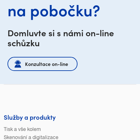
na pobočku?
Domluvte si s námi on-line
schůzku
Konzultace on-line
Služby a produkty
Tisk a vše kolem
Skenování a digitalizace