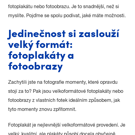
fotoplakátu nebo fotoobrazu. Je to snadnější, než si
myslíte. Pojďme se spolu podívat, jaké máte možnosti.
Jedinečnost si zaslouží
velký formát:
fotoplakáty a
fotoobrazy
Zachytili jste na fotografie momenty, které opravdu
stojí za to? Pak jsou velkoformátové fotoplakáty nebo
fotoobrazy z vlastních fotek ideálním způsobem, jak
tyto momenty znovu zpřítomnit.
Fotoplakát je nejlevnější velkoformátové provedení. Je
velký, kvalitní, ale plakáty působí docela obyčejně.