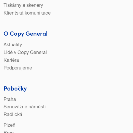
Tiskárny a skenery
Klientská komunikace
O Copy General
Aktuality
Lidé v Copy General
Kariéra
Podporujeme
Pobočky
Praha
Senovážné náměstí
Radlická
Plzeň