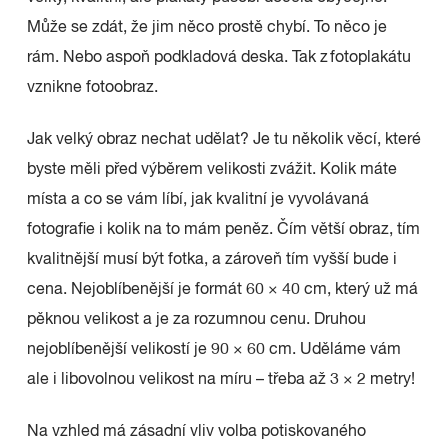
Může se zdát, že jim něco prostě chybí. To něco je
rám. Nebo aspoň podkladová deska. Tak z fotoplakátu
vznikne fotoobraz.
Jak velký obraz nechat udělat? Je tu několik věcí, které
byste měli před výběrem velikosti zvážit. Kolik máte
místa a co se vám líbí, jak kvalitní je vyvolávaná
fotografie i kolik na to mám peněz. Čím větší obraz, tím
kvalitnější musí být fotka, a zároveň tím vyšší bude i
cena. Nejoblíbenější je formát 60 × 40 cm, který už má
pěknou velikost a je za rozumnou cenu. Druhou
nejoblíbenější velikostí je 90 × 60 cm. Uděláme vám
ale i libovolnou velikost na míru – třeba až 3 × 2 metry!
Na vzhled má zásadní vliv volba potiskovaného