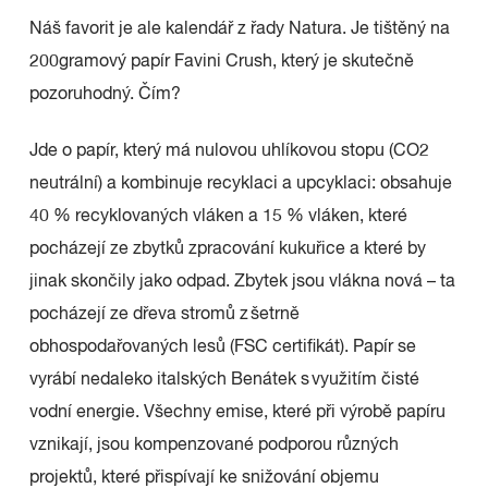
Náš favorit je ale kalendář z řady Natura. Je tištěný na
200gramový papír Favini Crush, který je skutečně
pozoruhodný. Čím?
Jde o papír, který má nulovou uhlíkovou stopu (CO2
neutrální) a kombinuje recyklaci a upcyklaci: obsahuje
40 % recyklovaných vláken a 15 % vláken, které
pocházejí ze zbytků zpracování kukuřice a které by
jinak skončily jako odpad. Zbytek jsou vlákna nová – ta
pocházejí ze dřeva stromů z šetrně
obhospodařovaných lesů (FSC certifikát). Papír se
vyrábí nedaleko italských Benátek s využitím čisté
vodní energie. Všechny emise, které při výrobě papíru
vznikají, jsou kompenzované podporou různých
projektů, které přispívají ke snižování objemu