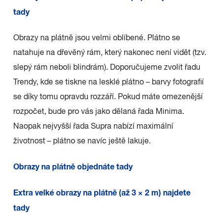
tady
Obrazy na plátně jsou velmi oblíbené. Plátno se
natahuje na dřevěný rám, který nakonec není vidět (tzv.
slepý rám neboli blindrám). Doporučujeme zvolit řadu
Trendy, kde se tiskne na lesklé plátno – barvy fotografií
se díky tomu opravdu rozzáří. Pokud máte omezenější
rozpočet, bude pro vás jako dělaná řada Minima.
Naopak nejvyšší řada Supra nabízí maximální
životnost – plátno se navíc ještě lakuje.
Obrazy na plátně objednáte tady
Extra velké obrazy na plátně (až 3 × 2 m) najdete
tady