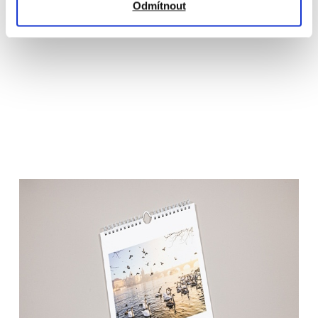
Odmítnout