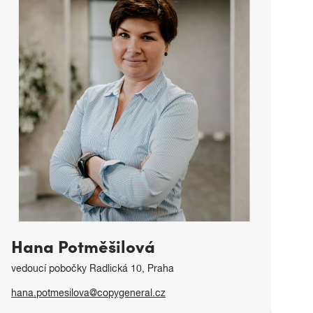
Hana Potměšilová
vedoucí pobočky Radlická 10, Praha
hana.potmesilova@copygeneral.cz