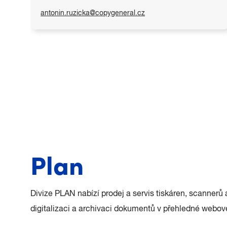
antonin.ruzicka@copygeneral.cz
Plan
Divize PLAN nabízí prodej a servis tiskáren, scannerů 
digitalizaci a archivaci dokumentů v přehledné webové