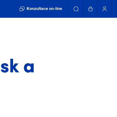
Konzultace on-line
sk a