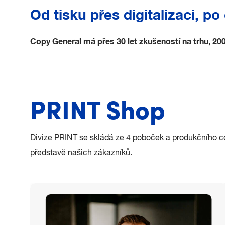
Od tisku přes digitalizaci, p
Copy General má přes 30 let zkušeností na trhu, 200
PRINT Shop
Divize PRINT se skládá ze 4 poboček a produkčního c
představě našich zákazníků.