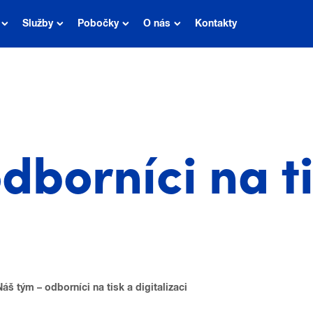
Služby
Pobočky
O nás
Kontakty
dborníci na ti
Náš tým – odborníci na tisk a digitalizaci