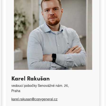
Karel Rakušan
vedoucí pobočky Senovážné nám. 26,
Praha
karel.rakusan@copygeneral.cz