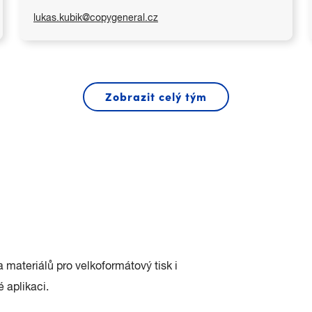
lukas.kubik@copygeneral.cz
Zobrazit celý tým
a materiálů pro velkoformátový tisk i
 aplikaci.