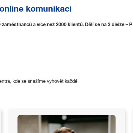
o online komunikaci
 zaměstnanců a více než 2000 klientů. Dělí se na 3 divize 
entra, kde se snažíme vyhovět každé