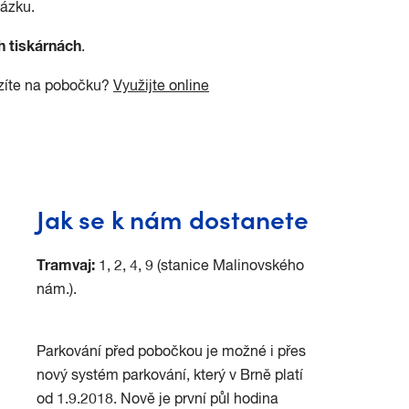
kázku.
 tiskárnách
.
azíte na pobočku?
Využijte online
Jak se k nám dostanete
Tramvaj:
1, 2, 4, 9 (stanice Malinovského
nám.).
Parkování před pobočkou je možné i přes
nový systém parkování, který v Brně platí
od 1.9.2018. Nově je první půl hodina