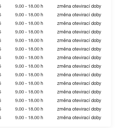
6
9.00 - 18.00 h
změna otevirací doby
6
9.00 - 18.00 h
změna otevirací doby
6
9.00 - 18.00 h
změna otevirací doby
6
9.00 - 18.00 h
změna otevirací doby
6
9.00 - 18.00 h
změna otevirací doby
6
9.00 - 18.00 h
změna otevirací doby
6
9.00 - 18.00 h
změna otevirací doby
6
9.00 - 18.00 h
změna otevirací doby
6
9.00 - 18.00 h
změna otevirací doby
6
9.00 - 18.00 h
změna otevirací doby
6
9.00 - 18.00 h
změna otevirací doby
6
9.00 - 18.00 h
změna otevirací doby
6
9.00 - 18.00 h
změna otevirací doby
6
9.00 - 18.00 h
změna otevirací doby