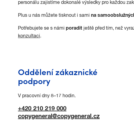
personálu zajistíme dokonalé výsledky pro každou za
na samoobslužných
Plus u nás můžete tisknout i sami
poradit
Potřebujete se s námi
ještě před tím, než vyr
konzultaci
.
Oddělení zákaznické
podpory
V pracovní dny 8–17 hodin.
+420 210 219 000
copygeneral@copygeneral.cz