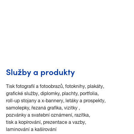
Služby a produkty
tisk fotografií a fotoobrazů
fotoknihy
plakáty
grafické služby
diplomky, plachty, portfolia
roll-up stojany a x-bannery
letáky a prospekty
samolepky, řezaná grafika
vizitky
pozvánky a svatební oznámení
razítka
tisk a kopírování
prezentace a vazby
laminování a kašírování