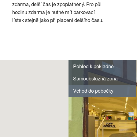
zdarma, delší čas je zpoplatněný. Pro půl
hodinu zdarma je nutné mít parkovací
lístek stejně jako při placení delšího času.