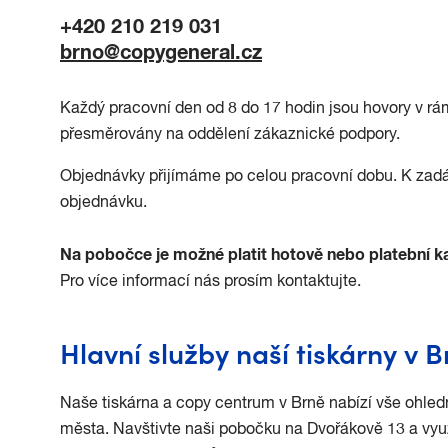
+420 210 219 031
brno@copygeneral.cz
Každý pracovní den od 8 do 17 hodin jsou hovory v rá
přesměrovány na oddělení zákaznické podpory.
Objednávky přijímáme po celou pracovní dobu. K zadán
objednávku.
Na pobočce je možné platit hotově nebo platební ka
Pro více informací nás prosím kontaktujte.
Hlavní služby naší tiskárny v 
Naše tiskárna a copy centrum v Brně nabízí vše ohledn
města. Navštivte naši pobočku na Dvořákově 13 a využi