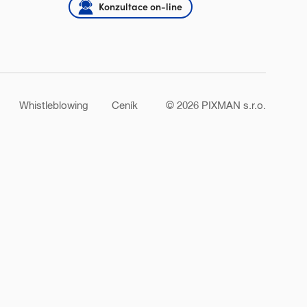
Konzultace on-line
Whistleblowing
Ceník
© 2026
PIXMAN s.r.o.