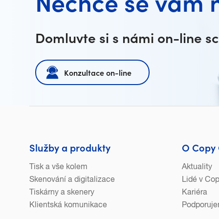
Nechce se vám 
Domluvte si s námi on-line s
Konzultace on-line
Služby a produkty
O Copy 
Tisk a vše kolem
Aktuality
Skenování a digitalizace
Lidé v Co
Tiskárny a skenery
Kariéra
Klientská komunikace
Podporuj