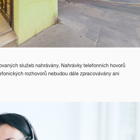
tovaných služeb nahrávány. Nahrávky telefonních hovorů
lefonických rozhovorů nebudou dále zpracovávány ani