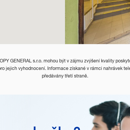
COPY GENERAL s.r.o. mohou být v zájmu zvýšení kvality posky
 jejich vyhodnocení. Informace získané v rámci nahrávek te
předávány třetí straně.