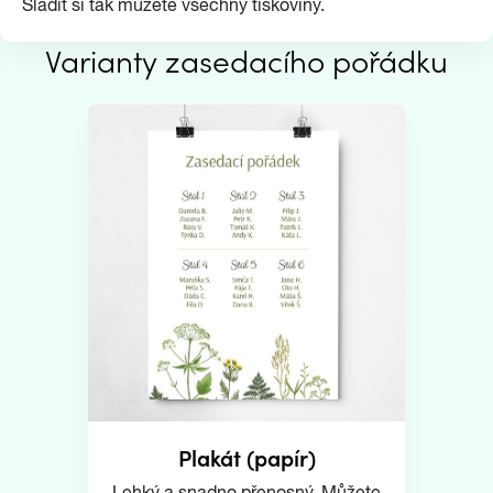
Sladit si tak můžete všechny tiskoviny.
Varianty zasedacího pořádku
Plakát (papír)