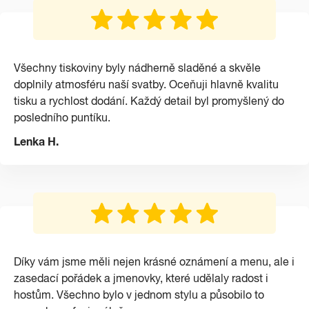
Všechny tiskoviny byly nádherně sladěné a skvěle
doplnily atmosféru naší svatby. Oceňuji hlavně kvalitu
tisku a rychlost dodání. Každý detail byl promyšlený do
posledního puntíku.
Lenka H.
Díky vám jsme měli nejen krásné oznámení a menu, ale i
zasedací pořádek a jmenovky, které udělaly radost i
hostům. Všechno bylo v jednom stylu a působilo to