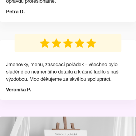
opravdu profesionálně.
Petra D.
Jmenovky, menu, zasedací pořádek – všechno bylo
sladěné do nejmenšího detailu a krásně ladilo s naší
výzdobou. Moc děkujeme za skvělou spolupráci.
Veronika P.