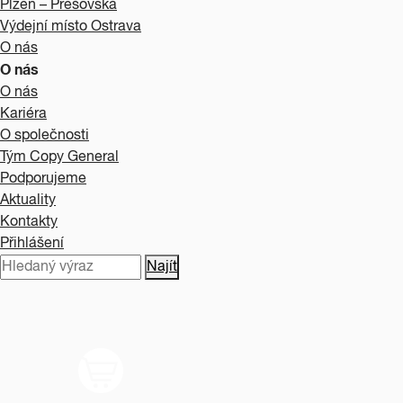
Plzeň – Prešovská
Výdejní místo Ostrava
O nás
O nás
O nás
Kariéra
O společnosti
Tým Copy General
Podporujeme
Aktuality
Kontakty
Přihlášení
Najít