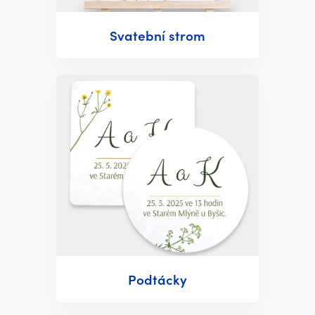
Svatební strom
Podtácky