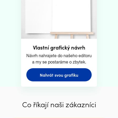
Vlastní grafický návrh
Návrh nahrajete do našeho editoru
a my se postaráme o zbytek.
Nahrát svou grafiku
Co říkají naši zákazníci