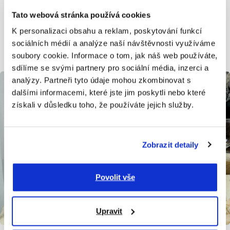
do konce.
Tato webová stránka používá cookies
K personalizaci obsahu a reklam, poskytování funkcí
sociálních médií a analýze naší návštěvnosti využíváme
Přejít k výběru variant
soubory cookie. Informace o tom, jak náš web používáte,
sdílíme se svými partnery pro sociální média, inzerci a
analýzy. Partneři tyto údaje mohou zkombinovat s
dalšími informacemi, které jste jim poskytli nebo které
získali v důsledku toho, že používáte jejich služby.
Zobrazit detaily
Povolit vše
Upravit