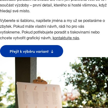
součást výzdoby – první detail, kterého si hosté všimnou, když
hledají své místo.
Vyberete si šablonu, napíšete jména a my už se postaráme o
zbytek. Pokud máte vlastní návrh, rádi ho pro vás
vytiskneme. Pokud potřebujete poradit s tiskovinami nebo
chcete vytvořit grafický návrh,
kontaktujte nás
.
Přejít k výběru variant