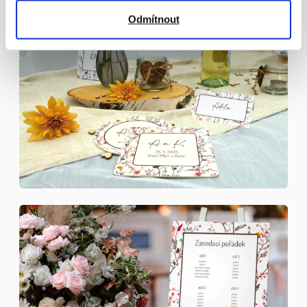
Odmítnout