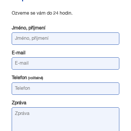
Ozveme se vám do 24 hodin.
Jméno, příjmení
E-mail
Telefon
(volitelné)
Zpráva