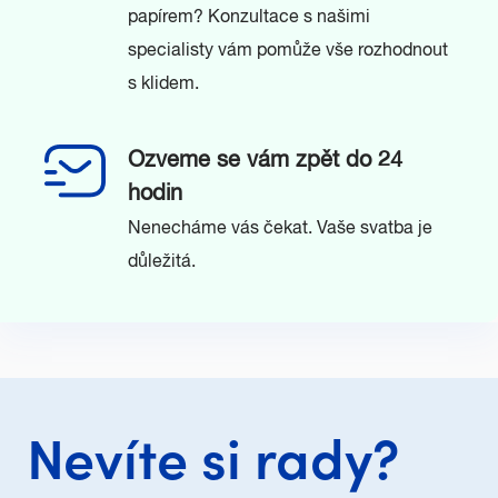
papírem? Konzultace s našimi
specialisty vám pomůže vše rozhodnout
s klidem.
Ozveme se vám zpět do 24
hodin
Nenecháme vás čekat. Vaše svatba je
důležitá.
Nevíte si rady?