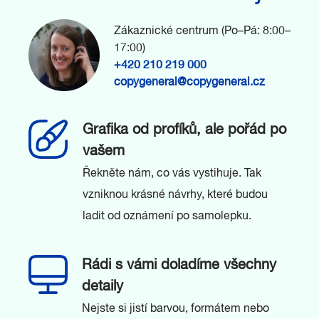
Zákaznické centrum (Po–Pá: 8:00–
17:00)
+420 210 219 000
copygeneral@copygeneral.cz
Grafika od profíků, ale pořád po
vašem
Řekněte nám, co vás vystihuje. Tak
vzniknou krásné návrhy, které budou
ladit od oznámení po samolepku.
Rádi s vámi doladíme všechny
detaily
Nejste si jistí barvou, formátem nebo