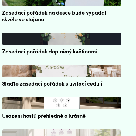
Zasedací pořádek na desce bude vypadat
skvěle ve stojanu
Zasedací pořádek doplněný květinami
Slaďte zasedací pořádek s uvítací cedulí
Usazení hostů přehledně a krásně