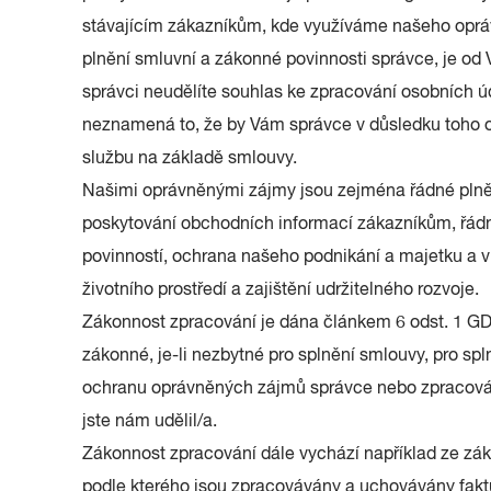
stávajícím zákazníkům, kde využíváme našeho oprá
plnění smluvní a zákonné povinnosti správce, je od
správci neudělíte souhlas ke zpracování osobních 
neznamená to, že by Vám správce v důsledku toho o
službu na základě smlouvy.
Našimi oprávněnými zájmy jsou zejména řádné plně
poskytování obchodních informací zákazníkům, řád
povinností, ochrana našeho podnikání a majetku a v
životního prostředí a zajištění udržitelného rozvoje.
Zákonnost zpracování je dána článkem 6 odst. 1 GD
zákonné, je-li nezbytné pro splnění smlouvy, pro spl
ochranu oprávněných zájmů správce nebo zpracován
jste nám udělil/a.
Zákonnost zpracování dále vychází například ze záko
podle kterého jsou zpracovávány a uchovávány fakt