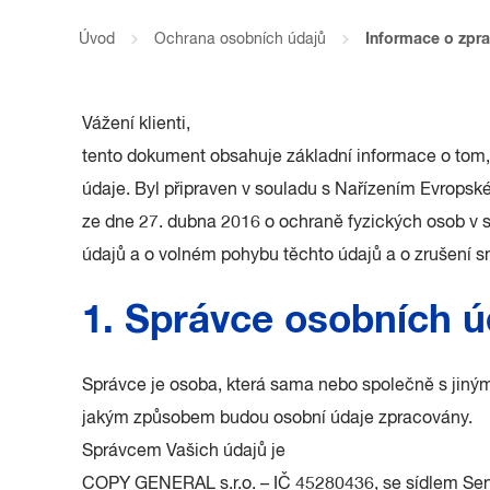
Úvod
Ochrana osobních údajů
Informace o zpra
Vážení klienti,
tento dokument obsahuje základní informace o tom
údaje. Byl připraven v souladu s Nařízením Evrops
ze dne 27. dubna 2016 o ochraně fyzických osob v 
údajů a o volném pohybu těchto údajů a o zrušení 
1. Správce osobních ú
Správce je osoba, která sama nebo společně s jiným
jakým způsobem budou osobní údaje zpracovány.
Správcem Vašich údajů je
COPY GENERAL s.r.o. – IČ 45280436, se sídlem Sen