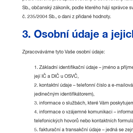
Sb., občanský zákoník, podle kterého hájí správce
č. 235/2004 Sb., o dani z přidané hodnoty.
3. Osobní údaje a jeji
Zpracováváme tyto Vaše osobní údaje:
1. Základní identifikační údaje – jméno a příjm
její IČ a DIČ u OSVČ,
2. kontaktní údaje – telefonní číslo a e-mailov
jedinečným identifikátorem),
3. informace o službách, které Vám poskytuje
4. informace o vzájemné komunikaci – inform
telefonických hovorů nebo kontaktních formulá
5. fakturační a transakční údaje – jedná se ze