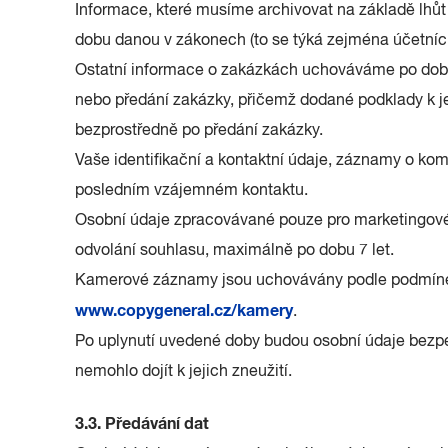
Informace, které musíme archivovat na základě lhů
dobu danou v zákonech (to se týká zejména účetníc
Ostatní informace o zakázkách uchováváme po dobu 
nebo předání zakázky, přičemž dodané podklady k 
bezprostředně po předání zakázky.
Vaše identifikační a kontaktní údaje, záznamy o kom
posledním vzájemném kontaktu.
Osobní údaje zpracovávané pouze pro marketingov
odvolání souhlasu, maximálně po dobu 7 let.
Kamerové záznamy jsou uchovávány podle podmíne
www.copygeneral.cz/kamery
.
Po uplynutí uvedené doby budou osobní údaje bezpe
nemohlo dojít k jejich zneužití.
3.3. Předávání dat