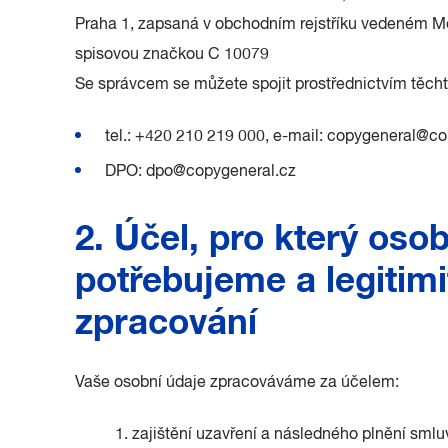
Praha 1, zapsaná v obchodním rejstříku vedeném 
spisovou značkou C 10079
Se správcem se můžete spojit prostřednictvím těcht
tel.: +420 210 219 000, e-mail: copygeneral@c
DPO: dpo@copygeneral.cz
2. Účel, pro který oso
potřebujeme a legitimi
zpracování
Vaše osobní údaje zpracováváme za účelem:
1. zajištění uzavření a následného plnění sm