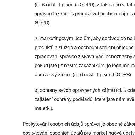
(čl. 6 odst. 1 písm. b) GDPR). Z takového vztah
správce tak musí zpracovávat osobní údaje i za 
GDPR);
2. marketingovým účelům, aby správce co nejl
produktů a služeb a obchodní sdělení ohledně 
zpracování správce získává Váš jednoznačný so
pokud jste již našim zákazníkem, je legitimn
opravdový zájem (čl. 6 odst. 1 písm. f) GDPR);
3. ochrany svých oprávněných zájmů (čl. 6 odst
zajištění ochrany podkladů, které jste nám svě
majetku.
Poskytování osobních údajů správci je obecně zák
poskytování osobních údajů pro marketingové účely