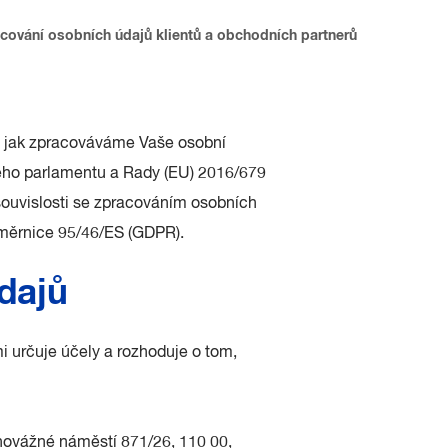
cování osobních údajů klientů a obchodních partnerů
, jak zpracováváme Vaše osobní
kého parlamentu a Rady (EU) 2016/679
souvislosti se zpracováním osobních
směrnice 95/46/ES (GDPR).
dajů
i určuje účely a rozhoduje o tom,
ovážné náměstí 871/26, 110 00,