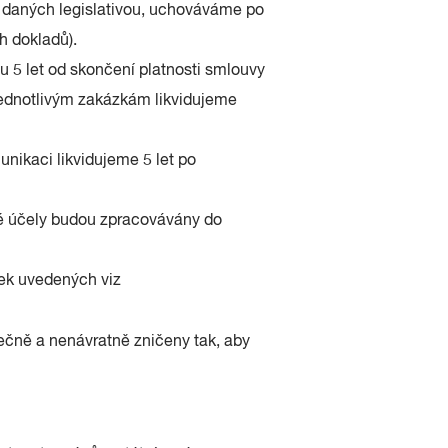
t daných legislativou, uchováváme po
h dokladů).
5 let od skončení platnosti smlouvy
jednotlivým zakázkám likvidujeme
unikaci likvidujeme 5 let po
é účely budou zpracovávány do
k uvedených viz
čně a nenávratně zničeny tak, aby