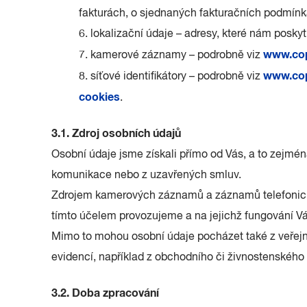
fakturách, o sjednaných fakturačních podmínká
6. lokalizační údaje – adresy, které nám poskyt
www.cop
7. kamerové záznamy – podrobně viz
www.cop
8. síťové identifikátory – podrobně viz
cookies
.
3.1. Zdroj osobních údajů
Osobní údaje jsme získali přímo od Vás, a to zejmé
komunikace nebo z uzavřených smluv.
Zdrojem kamerových záznamů a záznamů telefonický
tímto účelem provozujeme a na jejichž fungování 
Mimo to mohou osobní údaje pocházet také z veřejně
evidencí, například z obchodního či živnostenského r
3.2. Doba zpracování