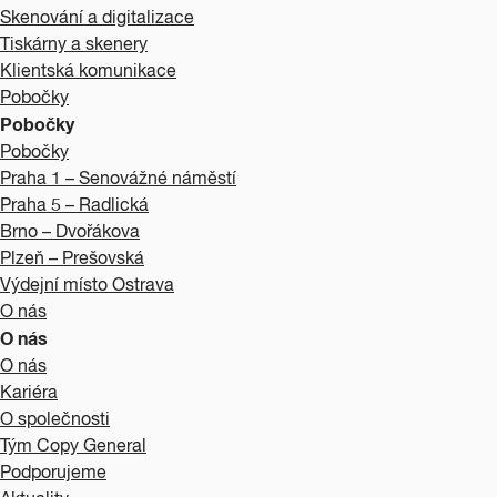
Skenování a digitalizace
Tiskárny a skenery
Klientská komunikace
Pobočky
Pobočky
Pobočky
Praha 1 – Senovážné náměstí
Praha 5 – Radlická
Brno – Dvořákova
Plzeň – Prešovská
Výdejní místo Ostrava
O nás
O nás
O nás
Kariéra
O společnosti
Tým Copy General
Podporujeme