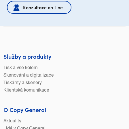
Konzultace on-line
Služby a produkty
Tisk a vše kolem
Skenování a digitalizace
Tiskárny a skenery
Klientská komunikace
O Copy General
Aktuality
Lidé v Copy General