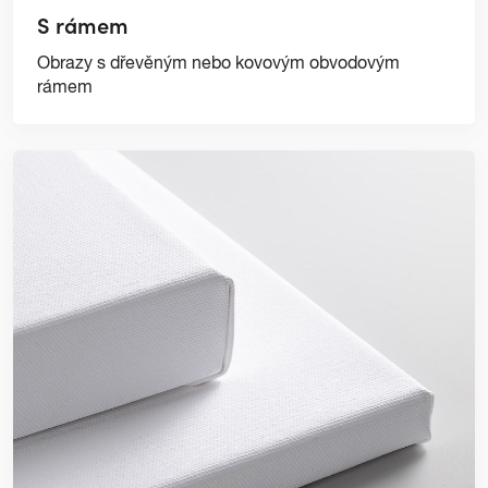
S rámem
Obrazy s dřevěným nebo kovovým obvodovým
rámem