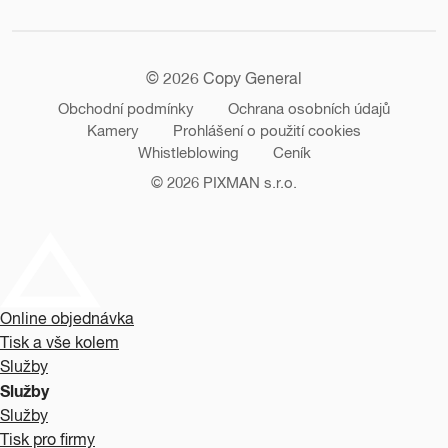
© 2026 Copy General
Obchodní podmínky
Ochrana osobních údajů
Kamery
Prohlášení o použití cookies
Whistleblowing
Ceník
© 2026
PIXMAN s.r.o.
Online objednávka
Tisk a vše kolem
Služby
Služby
Služby
Tisk pro firmy