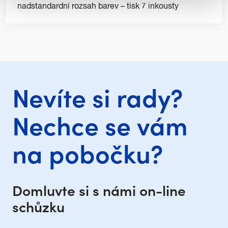
nadstandardní rozsah barev – tisk 7 inkousty
Nevíte si rady?
Nechce se vám
na pobočku?
Domluvte si s námi on-line
schůzku