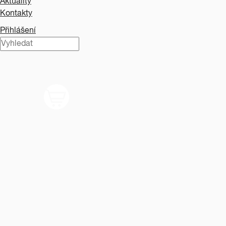
Aktuality
Kontakty
Přihlášení