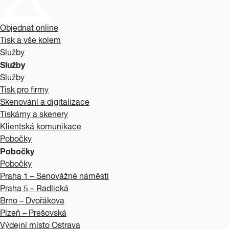
Objednat online
Tisk a vše kolem
Služby
Služby
Služby
Tisk pro firmy
Skenování a digitalizace
Tiskárny a skenery
Klientská komunikace
Pobočky
Pobočky
Pobočky
Praha 1 – Senovážné náměstí
Praha 5 – Radlická
Brno – Dvořákova
Plzeň – Prešovská
Výdejní místo Ostrava