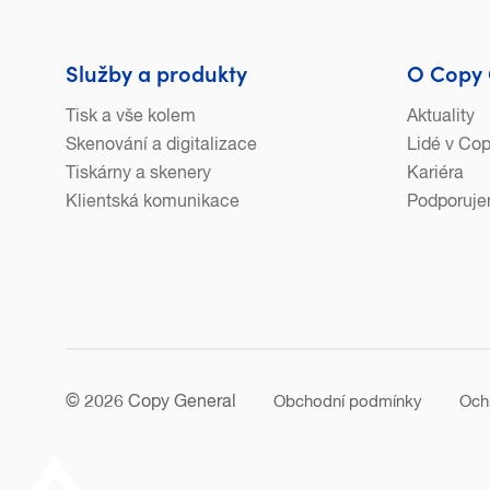
Služby a produkty
O Copy 
Tisk a vše kolem
Aktuality
Skenování a digitalizace
Lidé v Co
Tiskárny a skenery
Kariéra
Klientská komunikace
Podporuj
© 2026 Copy General
Obchodní podmínky
Och