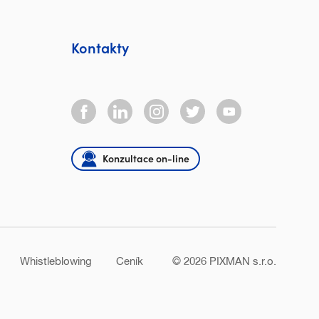
Kontakty
Konzultace on-line
Whistleblowing
Ceník
© 2026
PIXMAN s.r.o.