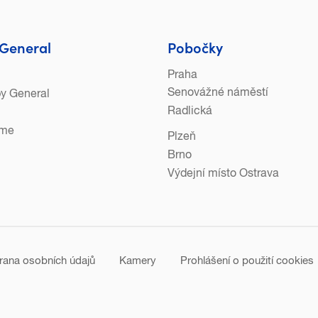
General
Pobočky
Praha
Senovážné náměstí
py General
Radlická
eme
Plzeň
Brno
Výdejní místo Ostrava
rana osobních údajů
Kamery
Prohlášení o použití cookies