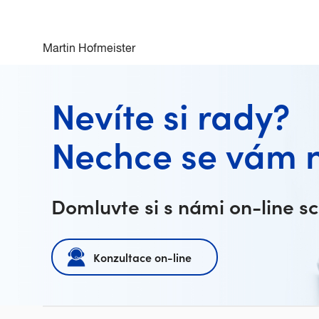
Martin Hofmeister
Nevíte si rady?
Nechce se vám 
Domluvte si s námi on-line s
Konzultace on-line