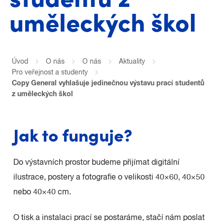
uměleckých škol
Úvod
O nás
O nás
Aktuality
Pro veřejnost a studenty
Copy General vyhlašuje jedinečnou výstavu prací studentů
z uměleckých škol
Jak to funguje?
Do výstavních prostor budeme přijímat digitální
ilustrace, postery a fotografie o velikosti 40×60, 40×50
nebo 40×40 cm.
O tisk a instalaci prací se postaráme, stačí nám poslat