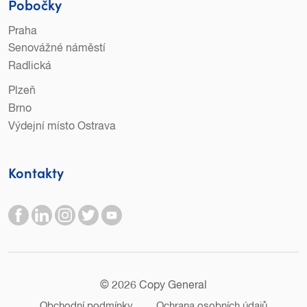
Pobočky
Praha
Senovážné náměstí
Radlická
Plzeň
Brno
Výdejní místo Ostrava
Kontakty
© 2026 Copy General
Obchodní podmínky
Ochrana osobních údajů