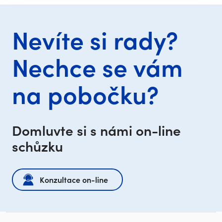
Nevíte si rady?
Nechce se vám
na pobočku?
Domluvte si s námi on-line
schůzku
Konzultace on-line