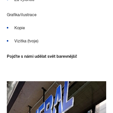
Za výlohou
Grafika/ilustrace
Kopie
Vizitka (tvoje)
Pojďte s námi udělat svět barevnější!