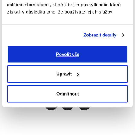
dalšími informacemi, které jste jim poskytli nebo které
získali v důsledku toho, že používáte jejich služby.
Zobrazit detaily
Povolit vše
Upravit
Sdílejte
Odmítnout