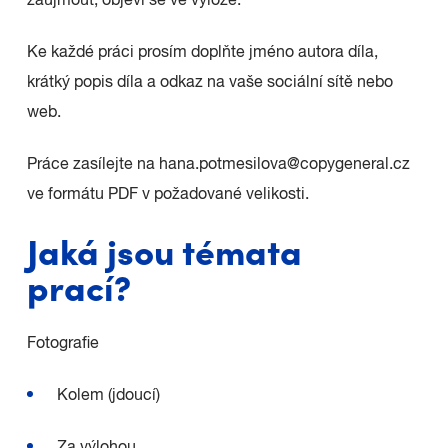
zaujmout, objeví se ve výloze.
Ke každé práci prosím doplňte jméno autora díla,
krátký popis díla a odkaz na vaše sociální sítě nebo
web.
Práce zasílejte na hana.potmesilova@copygeneral.cz
ve formátu PDF v požadované velikosti.
Jaká jsou témata
prací?
Fotografie
Kolem (jdoucí)