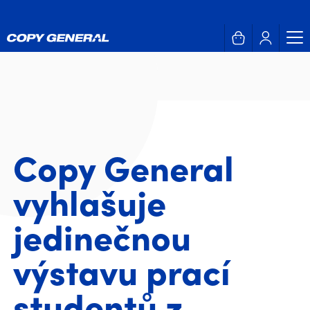
Copy General
vyhlašuje
jedinečnou
výstavu prací
studentů z