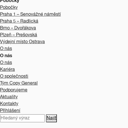
Pobočky
Pobočky
Praha 1 – Senovážné náměstí
Praha 5 – Radlická
Brno – Dvořákova
Plzeň – Prešovská
Výdejní místo Ostrava
O nás
O nás
O nás
Kariéra
O společnosti
Tým Copy General
Podporujeme
Aktuality
Kontakty
Přihlášení
Najít