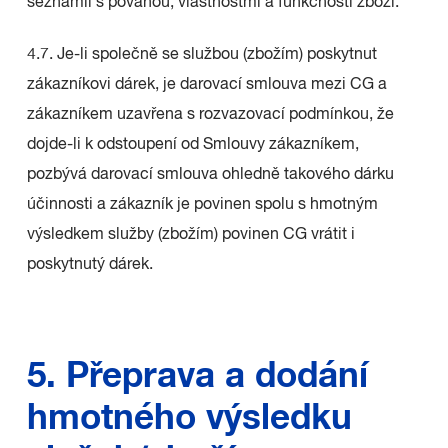
seznámil s povahou, vlastnostmi a funkčností zboží.
4.7. Je-li společně se službou (zbožím) poskytnut
zákazníkovi dárek, je darovací smlouva mezi CG a
zákazníkem uzavřena s rozvazovací podmínkou, že
dojde-li k odstoupení od Smlouvy zákazníkem,
pozbývá darovací smlouva ohledně takového dárku
účinnosti a zákazník je povinen spolu s hmotným
výsledkem služby (zbožím) povinen CG vrátit i
poskytnutý dárek.
5. Přeprava a dodání
hmotného výsledku