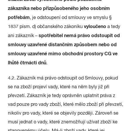
zákazníka nebo přizpůsobeného jeho osobním
potřebám
, je odstoupení od smlouvy ve smyslu §
vyloučeno
1837 písm. d) občanského zákoníku
a tedy
spotřebitel nemá právo odstoupit od
ani zákazník –
smlouvy uzavřené distančním způsobem nebo od
smlouvy uzavřené mimo obchodní prostory CG ve
lhůtě čtrnácti dnů
.
4.2. Zákazník má právo odstoupit od Smlouvy, pokud
se na zboží projeví vady, které na něm byly již při
převzetí. Zákazník je tedy oprávněn uplatnit práva z
vad pouze pro vady zboží, které mělo zboží při převzetí,
nikoliv pro vady, které se objevily později. Zároveň se
musí jednat o vady, které znemožňují užívat zboží ke