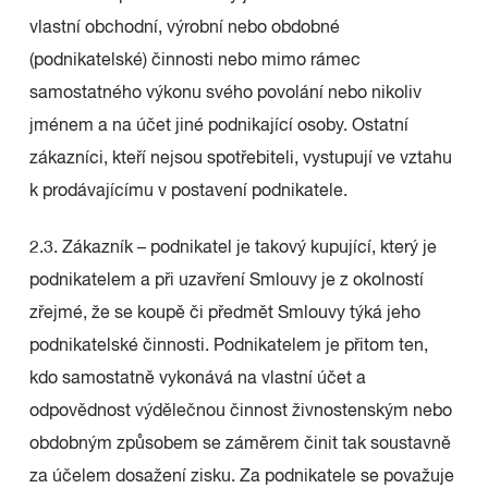
vlastní obchodní, výrobní nebo obdobné
(podnikatelské) činnosti nebo mimo rámec
samostatného výkonu svého povolání nebo nikoliv
jménem a na účet jiné podnikající osoby. Ostatní
zákazníci, kteří nejsou spotřebiteli, vystupují ve vztahu
k prodávajícímu v postavení podnikatele.
2.3. Zákazník – podnikatel je takový kupující, který je
podnikatelem a při uzavření Smlouvy je z okolností
zřejmé, že se koupě či předmět Smlouvy týká jeho
podnikatelské činnosti. Podnikatelem je přitom ten,
kdo samostatně vykonává na vlastní účet a
odpovědnost výdělečnou činnost živnostenským nebo
obdobným způsobem se záměrem činit tak soustavně
za účelem dosažení zisku. Za podnikatele se považuje