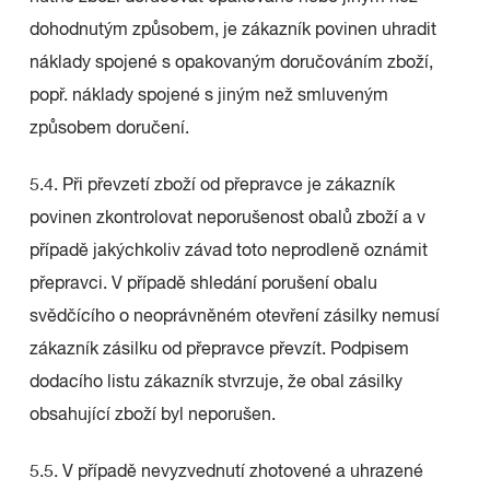
dohodnutým způsobem, je zákazník povinen uhradit
náklady spojené s opakovaným doručováním zboží,
popř. náklady spojené s jiným než smluveným
způsobem doručení.
5.4. Při převzetí zboží od přepravce je zákazník
povinen zkontrolovat neporušenost obalů zboží a v
případě jakýchkoliv závad toto neprodleně oznámit
přepravci. V případě shledání porušení obalu
svědčícího o neoprávněném otevření zásilky nemusí
zákazník zásilku od přepravce převzít. Podpisem
dodacího listu zákazník stvrzuje, že obal zásilky
obsahující zboží byl neporušen.
5.5. V případě nevyzvednutí zhotovené a uhrazené