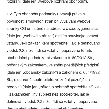
rozhraní (dále jen „webové rozhraní obchodu“).
1.2. Tyto obchodní podmínky upravují práva a
povinnosti smluvních stran při využívání webové
stránky CG umístěné na adrese www.copygeneral.cz
(dále jen „webová stránka“) a s tím související právní
vztahy. Je-li zákazníkem spotřebitel, jak je definováno
v odst. 2.2. níže, řídí se vztahy neupravené těmito
obchodními podmínkami zákonem č. 89/2012 Sb.,
občanským zákoníkem, ve znění pozdějších předpisů
(dále jen „občanský zákoník“) a zákonem č. 634/1992
Sb., o ochraně spotřebitele, ve znění pozdějších
předpisů (dále jen „zákon o ochraně spotřebitele“). Je-
li zákazníkem jiný subjekt než spotřebitel, jak je
definován v odst. 2.3 níže, řídí se vztahy neupravené