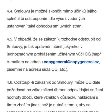
4.4. Smlouvu je možné skončit mimo účinků jejího
splnění či odstoupením dle výše uvedených
ustanovení také dohodou smluvních stran.
4.5. V případě, že se zákazník rozhodne odstoupit od
Smlouvy, je tak oprávněn učinit jakýmkoliv
jednoznačným prohlášením učiněným vůči CG (např.
copygeneral@copygeneral.cz
e-mailem na adresu
,
písemně na adresu sídla CG, atd.).
4.6. Odstoupí-li zákazník od Smlouvy, může CG dále
požadovat po zákazníkovi úhradu odpovídající snížení
hodnoty zboží, které vzniklo v důsledku nakládání s
tímto zbožím jinak, než je nutné k tomu, aby se