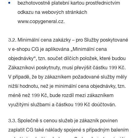
bezhotovostně platební kartou prostřednictvím
odkazu na webových stránkách
www.copygeneral.cz.
3.2. Minimální cena zakázky – pro Služby poskytované
v e-shopu CG je aplikována „Minimální cena
objednávky“, tzn. součet dílčích položek, které budou
Zákazníkovi poskytnuty, musí převýšit částku 199 Kč.
V případě, že by zákazníkem požadované služby měly
nižší hodnotu, než je minimální cena objednávky, tzn.
méně než 199 Kč, bude rozdíl mezi zákazníkem
využitými službami a částkou 199 Kč doúčtován.
3.3. Společně s cenou služeb je zákazník povinen
zaplatit CG také náklady spojené s případným balením