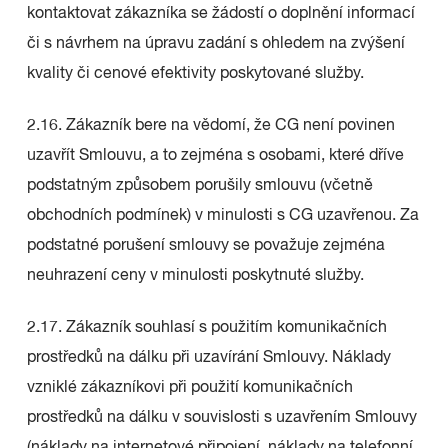
kontaktovat zákazníka se žádostí o doplnění informací
či s návrhem na úpravu zadání s ohledem na zvýšení
kvality či cenové efektivity poskytované služby.
2.16. Zákazník bere na vědomí, že CG není povinen
uzavřít Smlouvu, a to zejména s osobami, které dříve
podstatným způsobem porušily smlouvu (včetně
obchodních podmínek) v minulosti s CG uzavřenou. Za
podstatné porušení smlouvy se považuje zejména
neuhrazení ceny v minulosti poskytnuté služby.
2.17. Zákazník souhlasí s použitím komunikačních
prostředků na dálku při uzavírání Smlouvy. Náklady
vzniklé zákazníkovi při použití komunikačních
prostředků na dálku v souvislosti s uzavřením Smlouvy