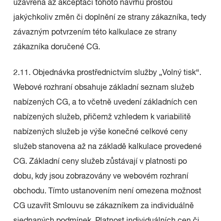
uzavřena až akceptací tohoto návrhu prostou
jakýchkoliv změn či doplnění ze strany zákazníka, tedy
závazným potvrzením této kalkulace ze strany
zákazníka doručené CG.
2.11. Objednávka prostřednictvím služby „Volný tisk“.
Webové rozhraní obsahuje základní seznam služeb
nabízených CG, a to včetně uvedení základních cen
nabízených služeb, přičemž vzhledem k variabilitě
nabízených služeb je výše konečné celkové ceny
služeb stanovena až na základě kalkulace provedené
CG. Základní ceny služeb zůstávají v platnosti po
dobu, kdy jsou zobrazovány ve webovém rozhraní
obchodu. Tímto ustanovením není omezena možnost
CG uzavřít Smlouvu se zákazníkem za individuálně