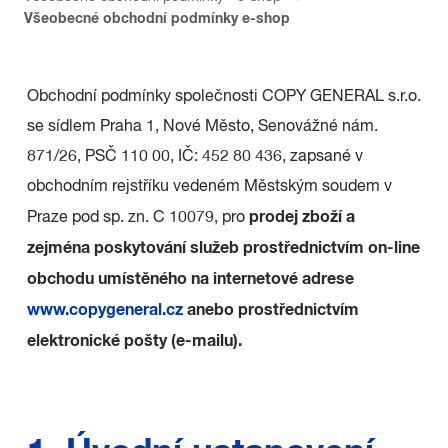
Všeobecné obchodní podmínky e-shop
Obchodní podmínky společnosti COPY GENERAL s.r.o.
se sídlem Praha 1, Nové Město, Senovážné nám.
871/26, PSČ 110 00, IČ: 452 80 436, zapsané v
obchodním rejstříku vedeném Městským soudem v
prodej zboží a
Praze pod sp. zn. C 10079, pro
zejména poskytování služeb prostřednictvím on-line
obchodu umístěného na internetové adrese
www.copygeneral.cz
anebo prostřednictvím
elektronické pošty (e-mailu).