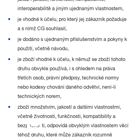
interoperabilitě a jiným ujednaným vlastnostem,
je vhodné k účelu, pro který jej zákazník požaduje
a s nímž CG souhlasil,
je dodáno s ujednaným příslušenstvím a pokyny k
použití, včetně návodu,
je zboží vhodné k účelu, k němuž se zboží tohoto
druhu obvykle používá, i s ohledem na práva
třetích osob, právní předpisy, technické normy
nebo kodexy chování daného odvětví, není-li
technických norem,
zboží množstvím, jakostí a dalšími vlastnostmi,
včetně životnosti, funkčnosti, kompatibility a
bezpečnosti, odpovídá obvyklým vlastnostem věcí
téhož druhu, které může zákazník rozumně