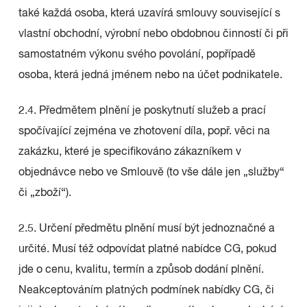
také každá osoba, která uzavírá smlouvy související s
vlastní obchodní, výrobní nebo obdobnou činností či při
samostatném výkonu svého povolání, popřípadě
osoba, která jedná jménem nebo na účet podnikatele.
2.4. Předmětem plnění je poskytnutí služeb a prací
spočívající zejména ve zhotovení díla, popř. věci na
zakázku, které je specifikováno zákazníkem v
objednávce nebo ve Smlouvě (to vše dále jen „služby“
či „zboží“).
2.5. Určení předmětu plnění musí být jednoznačné a
určité. Musí též odpovídat platné nabídce CG, pokud
jde o cenu, kvalitu, termín a způsob dodání plnění.
Neakceptováním platných podmínek nabídky CG, či