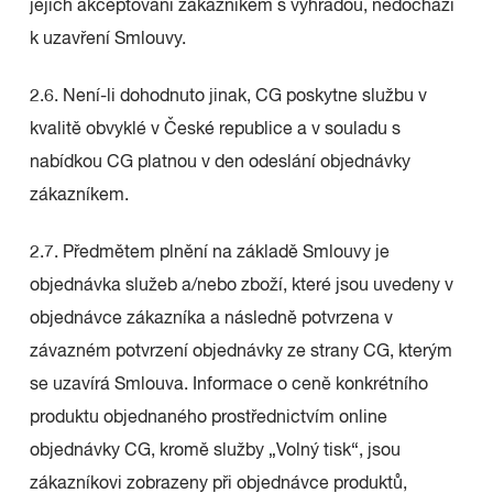
jejich akceptování zákazníkem s výhradou, nedochází
k uzavření Smlouvy.
2.6. Není-li dohodnuto jinak, CG poskytne službu v
kvalitě obvyklé v České republice a v souladu s
nabídkou CG platnou v den odeslání objednávky
zákazníkem.
2.7. Předmětem plnění na základě Smlouvy je
objednávka služeb a/nebo zboží, které jsou uvedeny v
objednávce zákazníka a následně potvrzena v
závazném potvrzení objednávky ze strany CG, kterým
se uzavírá Smlouva. Informace o ceně konkrétního
produktu objednaného prostřednictvím online
objednávky CG, kromě služby „Volný tisk“, jsou
zákazníkovi zobrazeny při objednávce produktů,