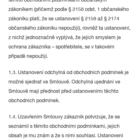
těmito obchodními podmínkami občanským
zákoníkem (přičemž podle § 2158 odst. 1 občanského
zákoníku platí, že se ustanovení § 2158 až § 2174
občanského zákoníku nepoužijí), rovněž ta ustanovení,
z nichž jednoznačně vyplývá, že jejich smyslem je
ochrana zákazníka – spotřebitele, se v takovém
případě nepoužijí.
1.3. Ustanovení odchylná od obchodních podmínek je
možné sjednat ve Smlouvě. Odchylná ujednání ve
Smlouvě mají přednost před ustanoveními těchto
obchodních podmínek.
1.4. Uzavřením Smlouvy zákazník potvrzuje, že se
seznámil s těmito obchodními podmínkami, jejich
obsah je mu znám a že s nimi souhlasí. Ustanovení