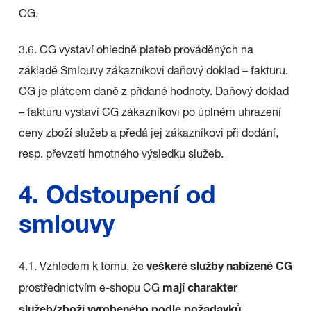
CG.
3.6. CG vystaví ohledně plateb prováděných na
základě Smlouvy zákazníkovi daňový doklad – fakturu.
CG je plátcem daně z přidané hodnoty. Daňový doklad
– fakturu vystaví CG zákazníkovi po úplném uhrazení
ceny zboží služeb a předá jej zákazníkovi při dodání,
resp. převzetí hmotného výsledku služeb.
4. Odstoupení od
smlouvy
veškeré služby nabízené CG
4.1. Vzhledem k tomu, že
mají charakter
prostřednictvím e-shopu CG
služeb/zboží vyrobeného podle požadavků