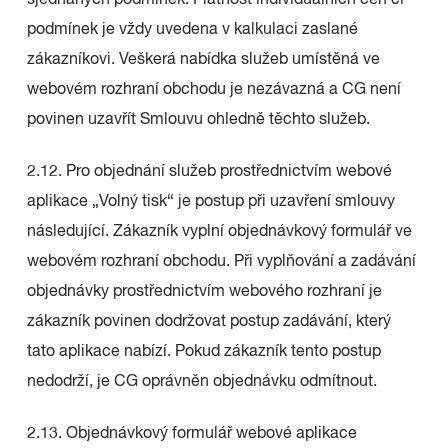
sjednaných podmínek. Platnost individuálních cen či
podmínek je vždy uvedena v kalkulaci zaslané
zákazníkovi. Veškerá nabídka služeb umístěná ve
webovém rozhraní obchodu je nezávazná a CG není
povinen uzavřít Smlouvu ohledně těchto služeb.
2.12. Pro objednání služeb prostřednictvím webové
aplikace „Volný tisk“ je postup při uzavření smlouvy
následující. Zákazník vyplní objednávkový formulář ve
webovém rozhraní obchodu. Při vyplňování a zadávání
objednávky prostřednictvím webového rozhraní je
zákazník povinen dodržovat postup zadávání, který
tato aplikace nabízí. Pokud zákazník tento postup
nedodrží, je CG oprávněn objednávku odmítnout.
2.13. Objednávkový formulář webové aplikace