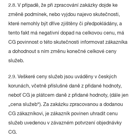
2.8. V případě, že při zpracování zakázky dojde ke
změně podmínek, nebo vyjdou najevo skutečnosti,
které nemohly být dříve zjištěny či předpokládány, a
tento fakt má negativní dopad na celkovou cenu, má
CG povinnost o této skutečnosti informovat zákazníka
a dohodnout s ním změnu konečné celkové ceny
služeb.
2.9. Veškeré ceny služeb jsou uváděny v českých
korunách, včetně příslušné daně z přidané hodnoty,
neboť CG je plátcem daně z přidané hodnoty, (dále jen
„cena služeb“). Za zakázku zpracovanou a dodanou
CG zákazníkovi, je zákazník povinen uhradit cenu
služeb uvedenou v závazném potvrzení objednávky
CG.