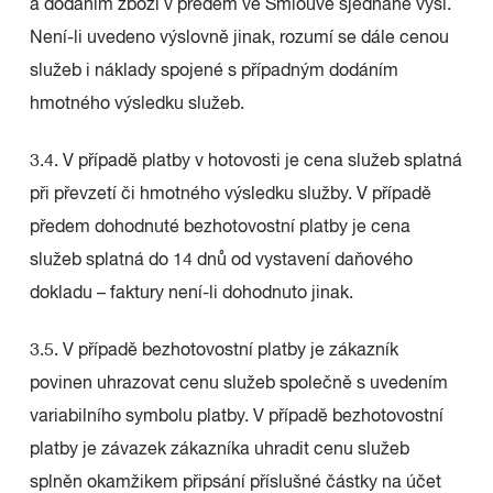
a dodáním zboží v předem ve Smlouvě sjednané výši.
Není-li uvedeno výslovně jinak, rozumí se dále cenou
služeb i náklady spojené s případným dodáním
hmotného výsledku služeb.
3.4. V případě platby v hotovosti je cena služeb splatná
při převzetí či hmotného výsledku služby. V případě
předem dohodnuté bezhotovostní platby je cena
služeb splatná do 14 dnů od vystavení daňového
dokladu – faktury není-li dohodnuto jinak.
3.5. V případě bezhotovostní platby je zákazník
povinen uhrazovat cenu služeb společně s uvedením
variabilního symbolu platby. V případě bezhotovostní
platby je závazek zákazníka uhradit cenu služeb
splněn okamžikem připsání příslušné částky na účet