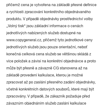
přičemž cena je vytvořena na základě přesné definice
a rychlosti zpracování konkrétního objednávaného
produktu. V případě objednávky prostřednictví volby
„Volný tisk“ jsou základní informace o cenách
jednotlivých nabízených služeb dostupné na
www.copygeneral.cz, přičemž tyto jednotkové ceny
jednotlivých služeb jsou pouze orientační, neboť
konečná celková cena služeb se většinou skládá z
více položek a závisí na konkrétní objednávce a proto
může být přesně a závazně CG stanovena až na
základě provedení kalkulace, kterou je možné
zpracovat až po zaslání přesného zadání objednávky,
včetně konkrétních datových souborů, které mají být
zpracovány. V případě, že zákazník požaduje před
závazným objednáním služeb zaslání kalkulace