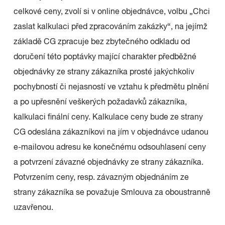
celkové ceny, zvolí si v online objednávce, volbu „Chci
zaslat kalkulaci před zpracováním zakázky“, na jejímž
základě CG zpracuje bez zbytečného odkladu od
doručení této poptávky mající charakter předběžné
objednávky ze strany zákazníka prosté jakýchkoliv
pochybností či nejasností ve vztahu k předmětu plnění
a po upřesnění veškerých požadavků zákazníka,
kalkulaci finální ceny. Kalkulace ceny bude ze strany
CG odeslána zákazníkovi na jím v objednávce udanou
e-mailovou adresu ke konečnému odsouhlasení ceny
a potvrzení závazné objednávky ze strany zákazníka.
Potvrzením ceny, resp. závazným objednáním ze
strany zákazníka se považuje Smlouva za oboustranně
uzavřenou.