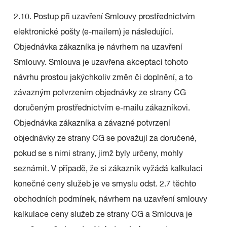
2.10. Postup při uzavření Smlouvy prostřednictvím
elektronické pošty (e-mailem) je následující.
Objednávka zákazníka je návrhem na uzavření
Smlouvy. Smlouva je uzavřena akceptací tohoto
návrhu prostou jakýchkoliv změn či doplnění, a to
závazným potvrzením objednávky ze strany CG
doručeným prostřednictvím e-mailu zákazníkovi.
Objednávka zákazníka a závazné potvrzení
objednávky ze strany CG se považují za doručené,
pokud se s nimi strany, jimž byly určeny, mohly
seznámit. V případě, že si zákazník vyžádá kalkulaci
konečné ceny služeb je ve smyslu odst. 2.7 těchto
obchodních podmínek, návrhem na uzavření smlouvy
kalkulace ceny služeb ze strany CG a Smlouva je