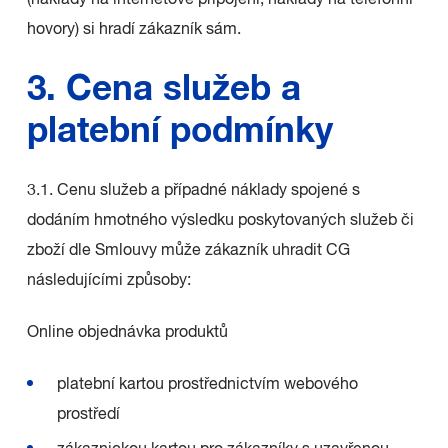
(náklady na internetové připojení, náklady na telefonní
hovory) si hradí zákazník sám.
3. Cena služeb a
platební podmínky
3.1. Cenu služeb a případné náklady spojené s
dodáním hmotného výsledku poskytovaných služeb či
zboží dle Smlouvy může zákazník uhradit CG
následujícími způsoby:
Online objednávka produktů
platební kartou prostřednictvím webového
prostředí