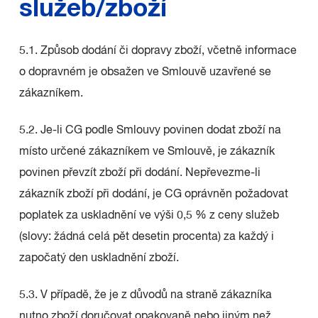
služeb/zboží
5.1. Způsob dodání či dopravy zboží, včetně informace
o dopravném je obsažen ve Smlouvě uzavřené se
zákazníkem.
5.2. Je-li CG podle Smlouvy povinen dodat zboží na
místo určené zákazníkem ve Smlouvě, je zákazník
povinen převzít zboží při dodání. Nepřevezme-li
zákazník zboží při dodání, je CG oprávněn požadovat
poplatek za uskladnění ve výši 0,5 % z ceny služeb
(slovy: žádná celá pět desetin procenta) za každý i
započatý den uskladnění zboží.
5.3. V případě, že je z důvodů na straně zákazníka
nutno zboží doručovat opakovaně nebo jiným než