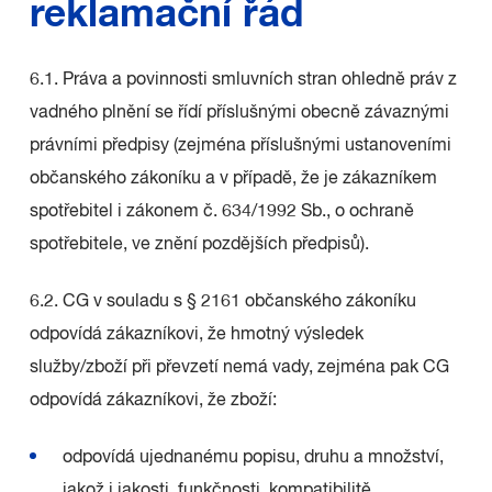
reklamační řád
6.1. Práva a povinnosti smluvních stran ohledně práv z
vadného plnění se řídí příslušnými obecně závaznými
právními předpisy (zejména příslušnými ustanoveními
občanského zákoníku a v případě, že je zákazníkem
spotřebitel i zákonem č. 634/1992 Sb., o ochraně
spotřebitele, ve znění pozdějších předpisů).
6.2. CG v souladu s § 2161 občanského zákoníku
odpovídá zákazníkovi, že hmotný výsledek
služby/zboží při převzetí nemá vady, zejména pak CG
odpovídá zákazníkovi, že zboží:
odpovídá ujednanému popisu, druhu a množství,
jakož i jakosti, funkčnosti, kompatibilitě,