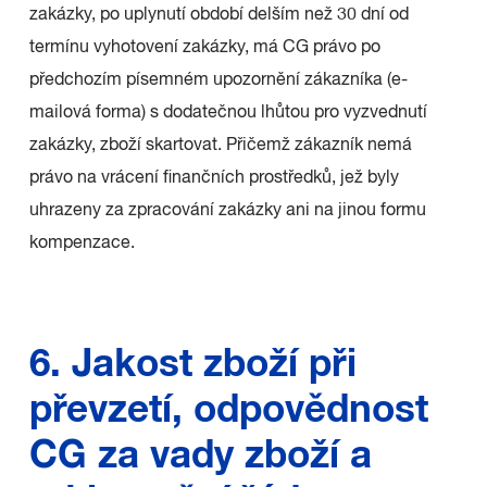
zakázky, po uplynutí období delším než 30 dní od
termínu vyhotovení zakázky, má CG právo po
předchozím písemném upozornění zákazníka (e-
mailová forma) s dodatečnou lhůtou pro vyzvednutí
zakázky, zboží skartovat. Přičemž zákazník nemá
právo na vrácení finančních prostředků, jež byly
uhrazeny za zpracování zakázky ani na jinou formu
kompenzace.
6. Jakost zboží při
převzetí, odpovědnost
CG za vady zboží a