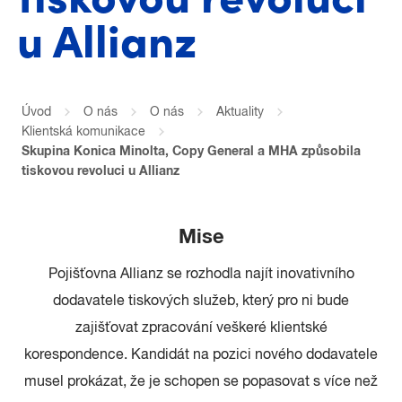
u Allianz
Úvod
O nás
O nás
Aktuality
Klientská komunikace
Skupina Konica Minolta, Copy General a MHA způsobila
tiskovou revoluci u Allianz
Mise
Pojišťovna Allianz se rozhodla najít inovativního
dodavatele tiskových služeb, který pro ni bude
zajišťovat zpracování veškeré klientské
korespondence. Kandidát na pozici nového dodavatele
musel prokázat, že je schopen se popasovat s více než