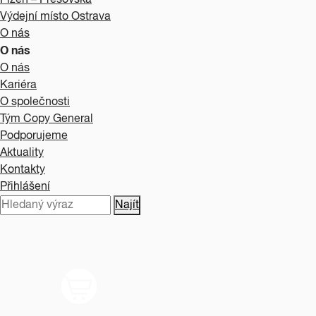
Plzeň – Prešovská
Výdejní místo Ostrava
O nás
O nás
O nás
Kariéra
O společnosti
Tým Copy General
Podporujeme
Aktuality
Kontakty
Přihlášení
Najít