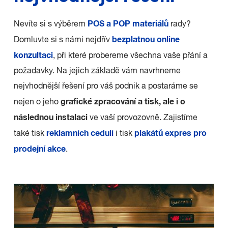
POS a POP materiálů
Nevíte si s výběrem
rady?
bezplatnou online
Domluvte si s námi nejdřív
konzultaci
, při které probereme všechna vaše přání a
požadavky. Na jejich základě vám navrhneme
nejvhodnější řešení pro váš podnik a postaráme se
grafické zpracování a tisk, ale i o
nejen o jeho
následnou instalaci
ve vaší provozovně. Zajistíme
reklamních cedulí
plakátů expres pro
také tisk
i tisk
prodejní akce
.