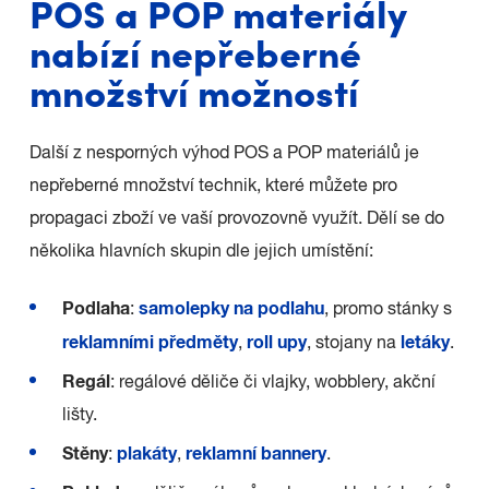
POS a POP materiály
nabízí nepřeberné
množství možností
Další z nesporných výhod POS a POP materiálů je
nepřeberné množství technik, které můžete pro
propagaci zboží ve vaší provozovně využít. Dělí se do
několika hlavních skupin dle jejich umístění:
Podlaha
samolepky na podlahu
:
, promo stánky s
reklamními předměty
roll upy
letáky
,
, stojany na
.
Regál
: regálové děliče či vlajky, wobblery, akční
lišty.
Stěny
plakáty
reklamní bannery
:
,
.