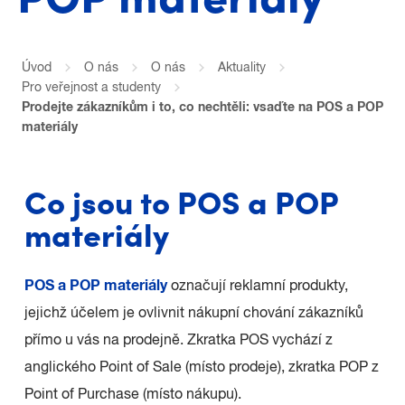
Úvod
O nás
O nás
Aktuality
Pro veřejnost a studenty
Prodejte zákazníkům i to, co nechtěli: vsaďte na POS a POP
materiály
Co jsou to POS a POP
materiály
POS a POP materiály
označují reklamní produkty,
jejichž účelem je ovlivnit nákupní chování zákazníků
přímo u vás na prodejně. Zkratka POS vychází z
anglického Point of Sale (místo prodeje), zkratka POP z
Point of Purchase (místo nákupu).