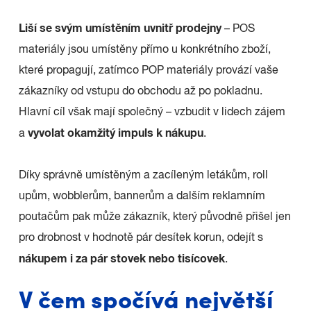
Liší se svým umístěním uvnitř prodejny
– POS
materiály jsou umístěny přímo u konkrétního zboží,
které propagují, zatímco POP materiály provází vaše
zákazníky od vstupu do obchodu až po pokladnu.
Hlavní cíl však mají společný – vzbudit v lidech zájem
vyvolat okamžitý impuls k nákupu
a
.
Díky správně umístěným a zacíleným letákům, roll
upům, wobblerům, bannerům a dalším reklamním
poutačům pak může zákazník, který původně přišel jen
pro drobnost v hodnotě pár desítek korun, odejít s
nákupem i za pár stovek nebo tisícovek
.
V čem spočívá největší