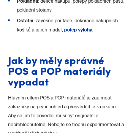
Pokladna
: děliče nákupů, polepy pokladních pásů,
pokladní stojany.
Ostatní
: závěsné poutače, dekorace nákupních
polep výlohy
košíků a jejich madel,
.
Jak by měly správné
POS a POP materiály
vypadat
Hlavním cílem POS a POP materiálů je zaujmout
zákazníky na první pohled a přesvědčit je k nákupu.
Aby se jim to povedlo, musí být originální a
nepřehlédnutelné. Nebojte se trochu experimentovat a