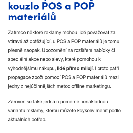
kouzlo POS a POP
materiálů
Zatímco některé reklamy mohou lidé považovat za
vtíravé až obtěžující, u POS a POP materiálů je tomu
přesně naopak. Upozornění na rozšíření nabídky či
speciální akce nebo slevy, které pomohou k
lidé přímo milují
výhodnějšímu nákupu,
. I proto patří
propagace zboží pomocí POS a POP materiálů mezi
jedny z nejúčinnějších metod offline marketingu.
Zároveň se také jedná o poměrně nenákladnou
variantu reklamy, kterou můžete kdykoliv měnit podle
aktuálních potřeb.