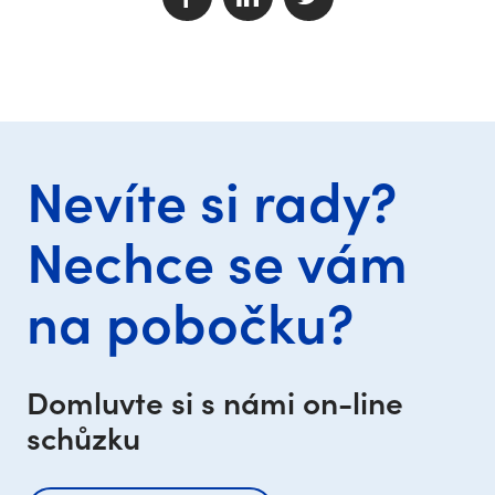
Nevíte si rady?
Nechce se vám
na pobočku?
Domluvte si s námi on-line
schůzku