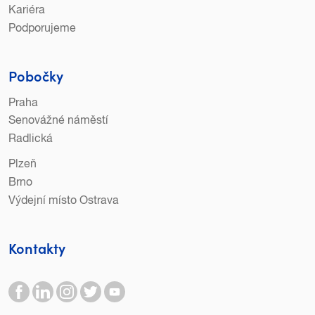
Kariéra
Podporujeme
Pobočky
Praha
Senovážné náměstí
Radlická
Plzeň
Brno
Výdejní místo Ostrava
Kontakty