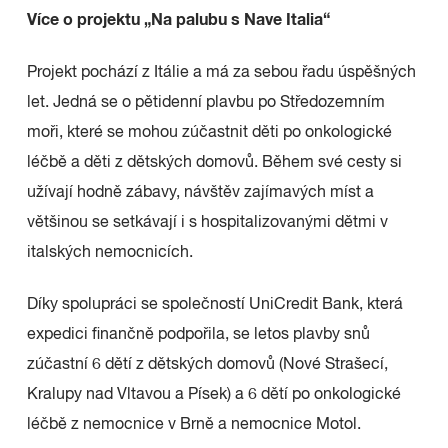
Více o projektu „Na palubu s Nave Italia“
Projekt pochází z Itálie a má za sebou řadu úspěšných
let. Jedná se o pětidenní plavbu po Středozemním
moři, které se mohou zúčastnit děti po onkologické
léčbě a děti z dětských domovů. Během své cesty si
užívají hodně zábavy, návštěv zajímavých míst a
většinou se setkávají i s hospitalizovanými dětmi v
italských nemocnicích.
Díky spolupráci se společností UniCredit Bank, která
expedici finančně podpořila, se letos plavby snů
zúčastní 6 dětí z dětských domovů (Nové Strašecí,
Kralupy nad Vltavou a Písek) a 6 dětí po onkologické
léčbě z nemocnice v Brně a nemocnice Motol.