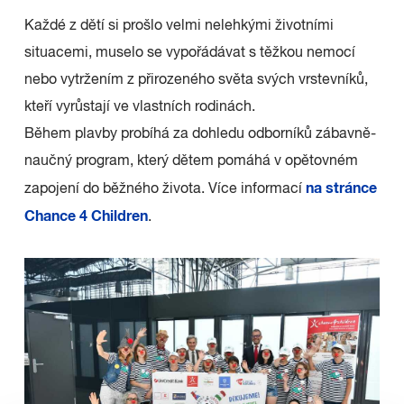
Každé z dětí si prošlo velmi nelehkými životními
situacemi, muselo se vypořádávat s těžkou nemocí
nebo vytržením z přirozeného světa svých vrstevníků,
kteří vyrůstají ve vlastních rodinách.
Během plavby probíhá za dohledu odborníků zábavně-
naučný program, který dětem pomáhá v opětovném
na stránce
zapojení do běžného života. Více informací
Chance 4 Children
.