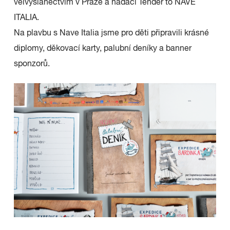
velvyslanectvím v Praze a nadací Tender to NAVE
ITALIA.
Na plavbu s Nave Italia jsme pro děti připravili krásné
diplomy, děkovací karty, palubní deníky a banner
sponzorů.