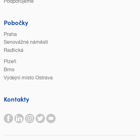
Podporujeme
Pobočky
Praha
Senovážné náměstí
Radlická
Plzeň
Brno
Výdejní místo Ostrava
Kontakty