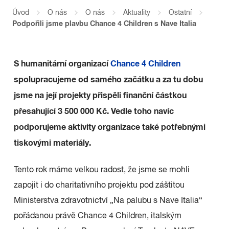
Úvod
O nás
O nás
Aktuality
Ostatní
Podpořili jsme plavbu Chance 4 Children s Nave Italia
S humanitární organizací
Chance 4 Children
spolupracujeme od samého začátku a za tu dobu
jsme na její projekty přispěli finanční částkou
přesahující 3 500 000 Kč. Vedle toho navíc
podporujeme aktivity organizace také potřebnými
tiskovými materiály.
Tento rok máme velkou radost, že jsme se mohli
zapojit i do charitativního projektu pod záštitou
Ministerstva zdravotnictví „Na palubu s Nave Italia“
pořádanou právě Chance 4 Children, italským