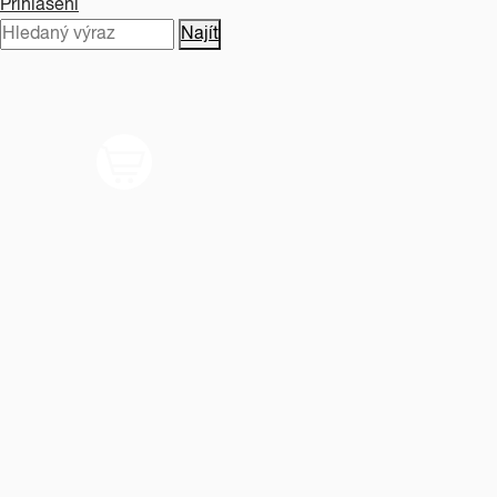
Přihlášení
Najít