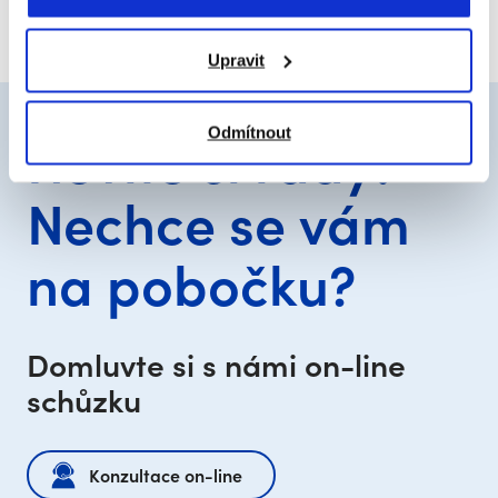
Upravit
Nevíte si rady?
Odmítnout
Nechce se vám
na pobočku?
Domluvte si s námi on-line
schůzku
Konzultace on-line