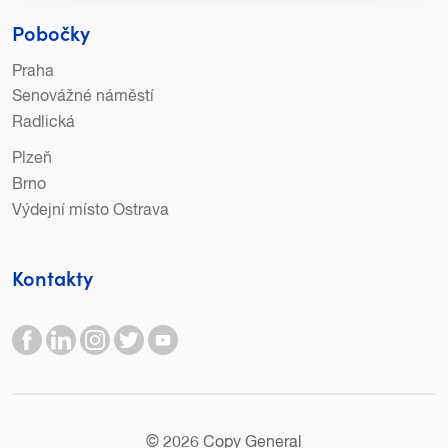
Pobočky
Praha
Senovážné náměstí
Radlická
Plzeň
Brno
Výdejní místo Ostrava
Kontakty
© 2026 Copy General