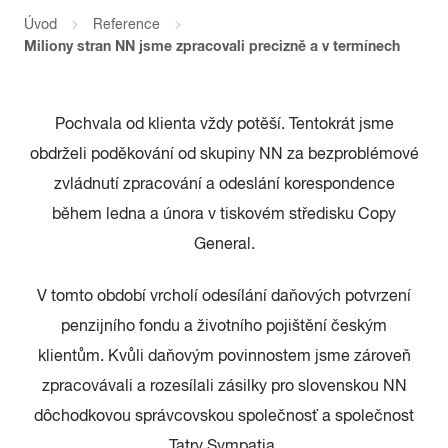
Úvod
Reference
Miliony stran NN jsme zpracovali precizně a v termínech
Pochvala od klienta vždy potěší. Tentokrát jsme
obdrželi poděkování od skupiny NN za bezproblémové
zvládnutí zpracování a odeslání korespondence
během ledna a února v tiskovém středisku Copy
General.
V tomto období vrcholí odesílání daňových potvrzení
penzijního fondu a životního pojištění českým
klientům. Kvůli daňovým povinnostem jsme zároveň
zpracovávali a rozesílali zásilky pro slovenskou NN
dôchodkovou správcovskou společnosť a společnost
Tatry Sympatia.