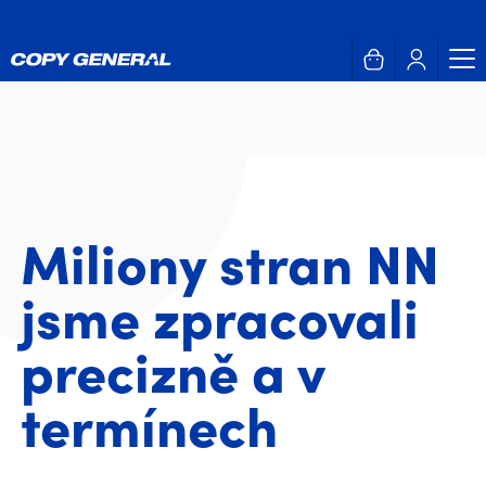
Miliony stran NN
jsme zpracovali
precizně a v
termínech