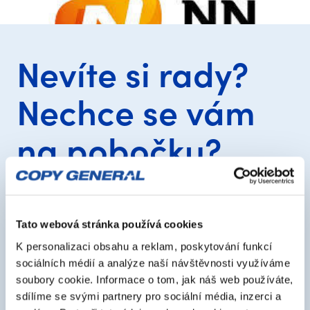
Nevíte si rady?
Nechce se vám
na pobočku?
Domluvte si s námi on-line
schůzku
Tato webová stránka používá cookies
K personalizaci obsahu a reklam, poskytování funkcí
sociálních médií a analýze naší návštěvnosti využíváme
Konzultace on-line
soubory cookie. Informace o tom, jak náš web používáte,
sdílíme se svými partnery pro sociální média, inzerci a