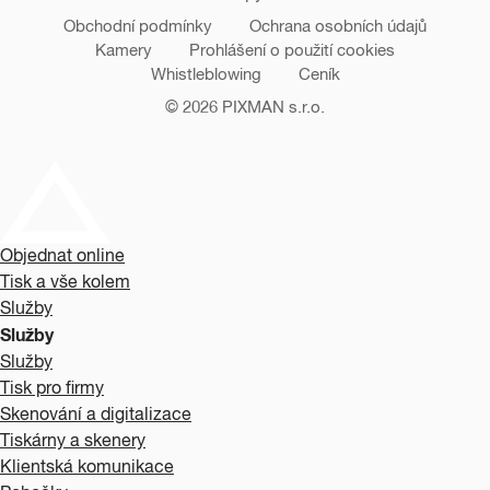
Obchodní podmínky
Ochrana osobních údajů
Kamery
Prohlášení o použití cookies
Whistleblowing
Ceník
© 2026
PIXMAN s.r.o.
Objednat online
Tisk a vše kolem
Služby
Služby
Služby
Tisk pro firmy
Skenování a digitalizace
Tiskárny a skenery
Klientská komunikace