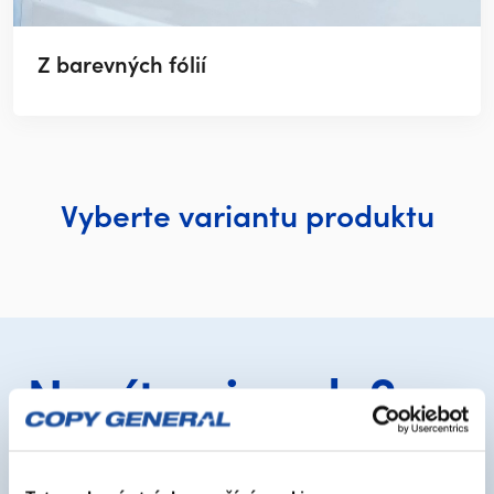
Z barevných fólií
Vyberte variantu produktu
Nevíte si rady?
Nechce se vám