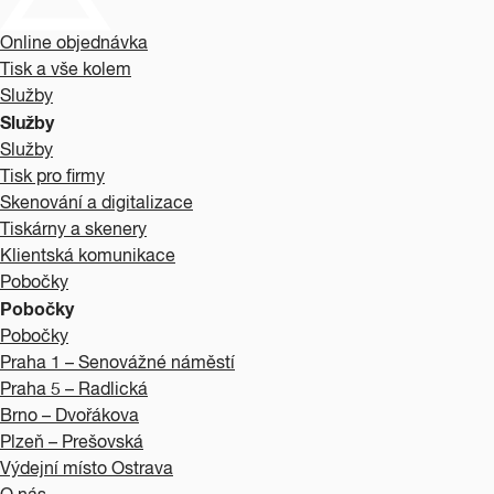
Online objednávka
Tisk a vše kolem
Služby
Služby
Služby
Tisk pro firmy
Skenování a digitalizace
Tiskárny a skenery
Klientská komunikace
Pobočky
Pobočky
Pobočky
Praha 1 – Senovážné náměstí
Praha 5 – Radlická
Brno – Dvořákova
Plzeň – Prešovská
Výdejní místo Ostrava