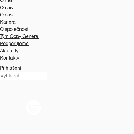
O nás
O nás
O nás
Kariéra
O společnosti
Tým Copy General
Podporujeme
Aktuality
Kontakty
Přihlášení