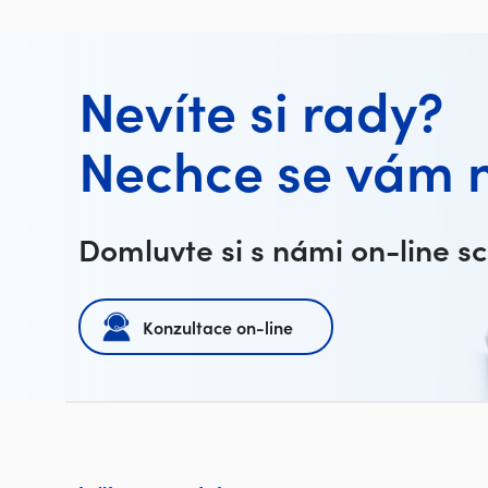
Nevíte si rady?
Nechce se vám 
Domluvte si s námi on-line s
Konzultace on-line