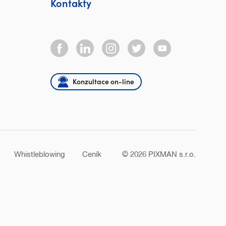
Kontakty
Konzultace on-line
Whistleblowing
Ceník
© 2026
PIXMAN s.r.o.