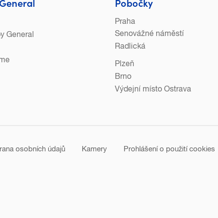
General
Pobočky
Praha
Senovážné náměstí
py General
Radlická
eme
Plzeň
Brno
Výdejní místo Ostrava
rana osobních údajů
Kamery
Prohlášení o použití cookies