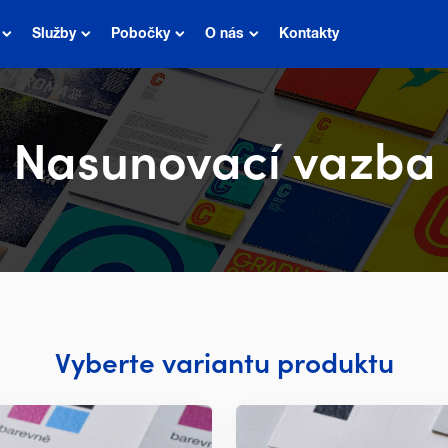
Služby
Pobočky
O nás
Kontakty
Nasunovací vazba
Vyberte variantu produktu