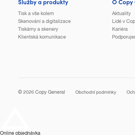
Služby a produkty
O Copy 
Tisk a vše kolem
Aktuality
Skenování a digitalizace
Lidé v Co
Tiskárny a skenery
Kariéra
Klientská komunikace
Podporuj
© 2026 Copy General
Obchodní podmínky
Och
Online objednávka