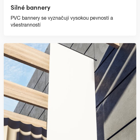
Silné bannery
PVC bannery se vyznačují vysokou pevností a
všestranností