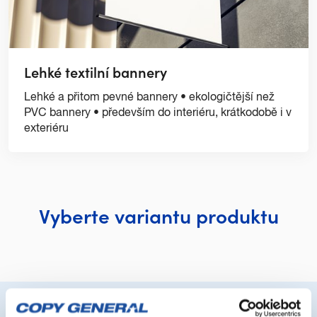
Lehké textilní bannery
Lehké a přitom pevné bannery • ekologičtější než
PVC bannery • především do interiéru, krátkodobě i v
exteriéru
Vyberte variantu produktu