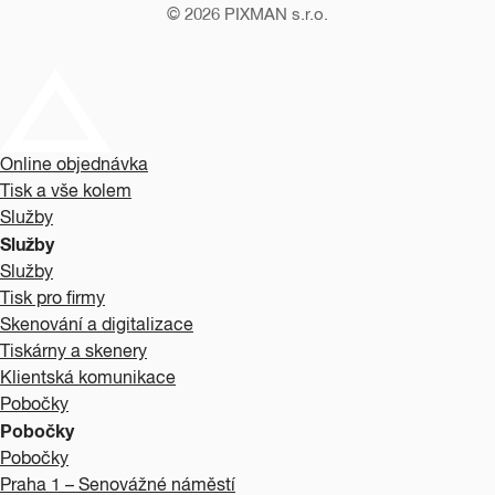
© 2026
PIXMAN s.r.o.
Online objednávka
Tisk a vše kolem
Služby
Služby
Služby
Tisk pro firmy
Skenování a digitalizace
Tiskárny a skenery
Klientská komunikace
Pobočky
Pobočky
Pobočky
Praha 1 – Senovážné náměstí