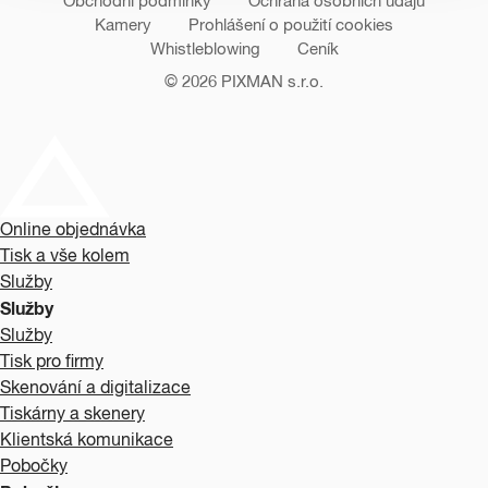
Obchodní podmínky
Ochrana osobních údajů
Kamery
Prohlášení o použití cookies
Whistleblowing
Ceník
© 2026
PIXMAN s.r.o.
Online objednávka
Tisk a vše kolem
Služby
Služby
Služby
Tisk pro firmy
Skenování a digitalizace
Tiskárny a skenery
Klientská komunikace
Pobočky