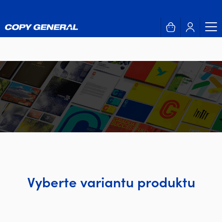
Vyberte variantu produktu