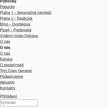
Pobočky
Pobočky
Praha 1 – Senovážné náměstí
Praha 5 – Radlická
Brno – Dvořákova
Plzeň – Prešovská
Výdejní místo Ostrava
O nás
O nás
O nás
Kariéra
O společnosti
Tým Copy General
Podporujeme
Aktuality
Kontakty
Přihlášení