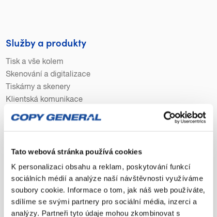
Služby a produkty
Tisk a vše kolem
Skenování a digitalizace
Tiskárny a skenery
Klientská komunikace
O Copy General
Tato webová stránka používá cookies
Aktuality
Lidé v Copy General
K personalizaci obsahu a reklam, poskytování funkcí
Kariéra
sociálních médií a analýze naší návštěvnosti využíváme
Podporujeme
soubory cookie. Informace o tom, jak náš web používáte,
sdílíme se svými partnery pro sociální média, inzerci a
analýzy. Partneři tyto údaje mohou zkombinovat s