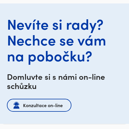
Nevíte si rady?
Nechce se vám
na pobočku?
Domluvte si s námi on-line
schůzku
Konzultace on-line