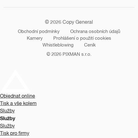
© 2026 Copy General
Obchodní podmínky
Ochrana osobních údajů
Kamery
Prohlášení o použití cookies
Whistleblowing
Ceník
© 2026
PIXMAN s.r.o.
Objednat online
Tisk a vše kolem
Služby
Služby
Služby
Tisk pro firmy