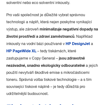
solventní nebo eco solventní inkousty.
Pro vaši společnost je důležité vybrat správnou
technologii a náplň, která nejen poskytne vynikající
minimalizuje negativní dopady na
výstup, ale zároveň
životní prostředí a zdraví zaměstnanců
. Například
HP DesignJet
inkousty na vodní bázi používané v
a
HP PageWide XL
– tedy tiskárnách, které
jsou zdravotně
zastupujeme v Copy General –
nezávadné, snadno ekologicky odbouratelné
a jejich
použití nevytváří škodlivé emise s mikročásticemi
toneru. Správná volba tiskové technologie – a s tím
související tiskové náplně – je tedy důležitá pro
udržitelnější budoucnost.