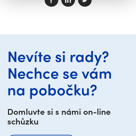
Nevíte si rady?
Nechce se vám
na pobočku?
Domluvte si s námi on-line
schůzku