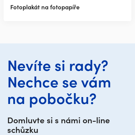
Fotoplakát na fotopapíře
Nevíte si rady?
Nechce se vám
na pobočku?
Domluvte si s námi on-line
schůzku