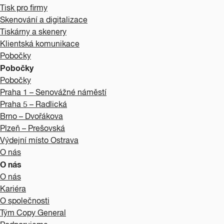
Tisk pro firmy
Skenování a digitalizace
Tiskárny a skenery
Klientská komunikace
Pobočky
Pobočky
Pobočky
Praha 1 – Senovážné náměstí
Praha 5 – Radlická
Brno – Dvořákova
Plzeň – Prešovská
Výdejní místo Ostrava
O nás
O nás
O nás
Kariéra
O společnosti
Tým Copy General