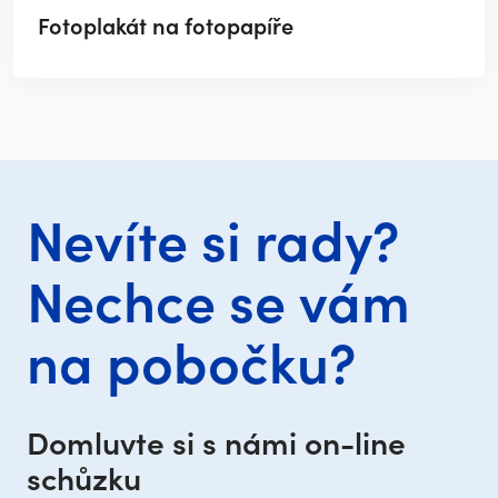
Fotoplakát na fotopapíře
Nevíte si rady?
Nechce se vám
na pobočku?
Domluvte si s námi on-line
schůzku