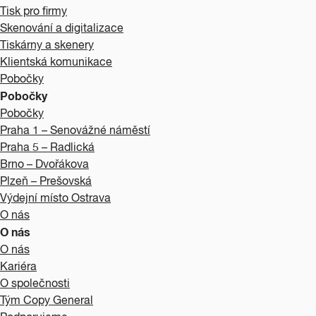
Tisk pro firmy
Skenování a digitalizace
Tiskárny a skenery
Klientská komunikace
Pobočky
Pobočky
Pobočky
Praha 1 – Senovážné náměstí
Praha 5 – Radlická
Brno – Dvořákova
Plzeň – Prešovská
Výdejní místo Ostrava
O nás
O nás
O nás
Kariéra
O společnosti
Tým Copy General