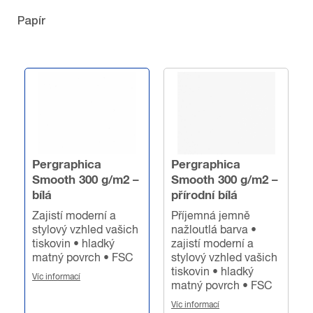
Papír
Pergraphica
Pergraphica
Smooth 300 g/m2 –
Smooth 300 g/m2 –
bílá
přírodní bílá
Zajistí moderní a
Příjemná jemně
stylový vzhled vašich
nažloutlá barva •
tiskovin • hladký
zajistí moderní a
matný povrch • FSC
stylový vzhled vašich
tiskovin • hladký
Víc informací
matný povrch • FSC
Víc informací