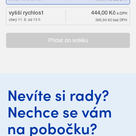
vyšší rychlost
444,00 Kč
s DPH
úterý 11. 8. od 13 h
366,94 Kč
bez DPH
Přidat do košíku
Nevíte si rady?
Nechce se vám
na pobočku?