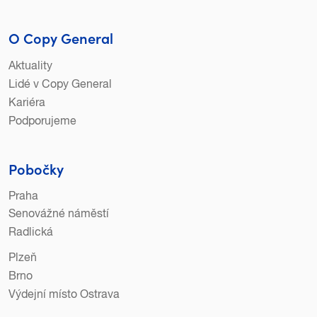
O Copy General
Aktuality
Lidé v Copy General
Kariéra
Podporujeme
Pobočky
Praha
Senovážné náměstí
Radlická
Plzeň
Brno
Výdejní místo Ostrava