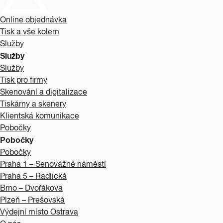
Online objednávka
Tisk a vše kolem
Služby
Služby
Služby
Tisk pro firmy
Skenování a digitalizace
Tiskárny a skenery
Klientská komunikace
Pobočky
Pobočky
Pobočky
Praha 1 – Senovážné náměstí
Praha 5 – Radlická
Brno – Dvořákova
Plzeň – Prešovská
Výdejní místo Ostrava