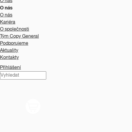
O nás
O nás
O nás
Kariéra
O společnosti
Tým Copy General
Podporujeme
Aktuality
Kontakty
Přihlášení