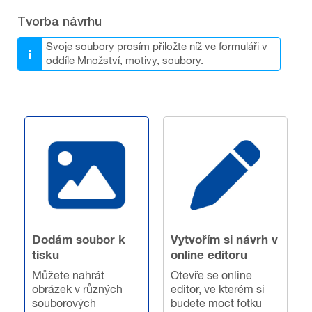
Tvorba návrhu
Svoje soubory prosím přiložte níž ve formuláři v
oddíle Množství, motivy, soubory.
Dodám soubor k
Vytvořím si návrh v
tisku
online editoru
Můžete nahrát
Otevře se online
obrázek v různých
editor, ve kterém si
souborových
budete moct fotku