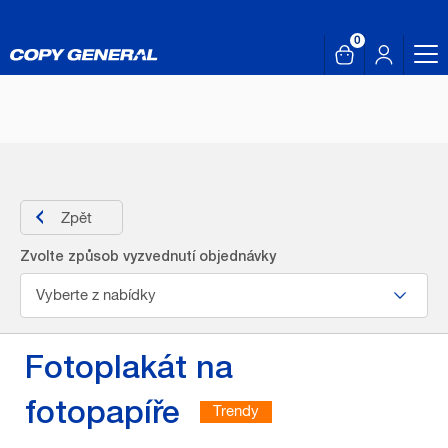
0
Zpět
Zvolte způsob vyzvednutí objednávky
Vyberte z nabídky
Fotoplakát na
fotopapíře
Trendy