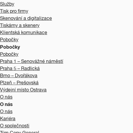
Služby
Tisk pro firmy
Skenování a digitalizace
Tiskárny a skenery
Klientská komunikace
Pobočky
Pobočky
Pobočky
Praha 1 – Senovážné náměstí
Praha 5 – Radlická
Brno – Dvořákova
Plzeň – Prešovská
Výdejní místo Ostrava
O nás
O nás
O nás
Kariéra
O společnosti