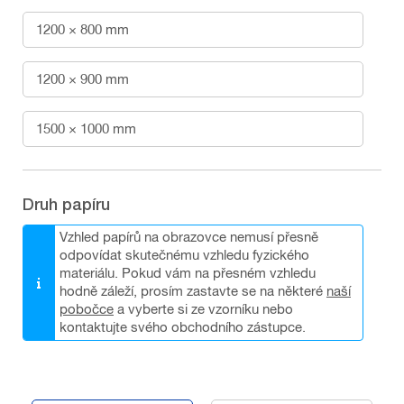
1200 × 800 mm
1200 × 900 mm
1500 × 1000 mm
Druh papíru
Vzhled papírů na obrazovce nemusí přesně
odpovídat skutečnému vzhledu fyzického
materiálu. Pokud vám na přesném vzhledu
hodně záleží, prosím zastavte se na některé
naší
pobočce
a vyberte si ze vzorníku nebo
kontaktujte svého obchodního zástupce.