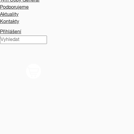
Tým Copy General
Podporujeme
Aktuality
Kontakty
Přihlášení